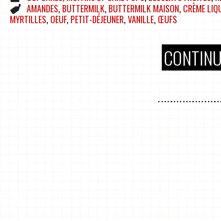
AMANDES
,
BUTTERMILK
,
BUTTERMILK MAISON
,
CRÈME LIQ
MYRTILLES
,
OEUF
,
PETIT-DÉJEUNER
,
VANILLE
,
ŒUFS
CONTINU