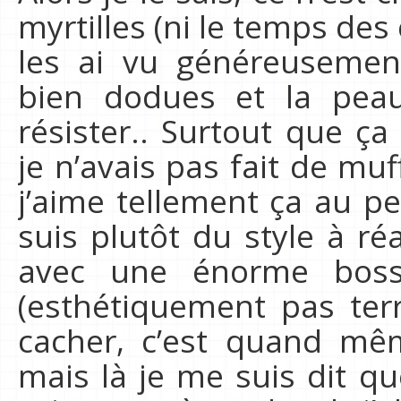
myrtilles (ni le temps des
les ai vu généreusemen
bien dodues et la peau
résister.. Surtout que ça
je n’avais pas fait de muf
j’aime tellement ça au pe
suis plutôt du style à r
avec une énorme boss
(esthétiquement pas ter
cacher, c’est quand mêm
mais là je me suis dit que