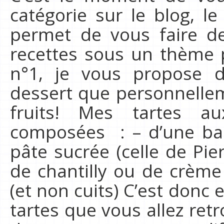
catégorie sur le blog, l
permet de vous faire de
recettes sous un thème p
n°1, je vous propose 
dessert que personnelleme
fruits! Mes tartes au
composées : – d’une ba
pâte sucrée (celle de Pi
de chantilly ou de crème 
(et non cuits) C’est donc
tartes que vous allez ret