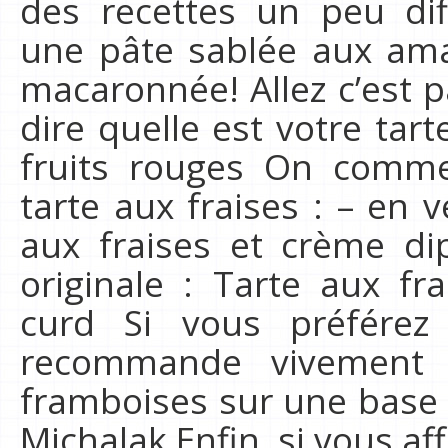
des recettes un peu di
une pâte sablée aux am
macaronnée! Allez c’est p
dire quelle est votre tart
fruits rouges On comme
tarte aux fraises : – en v
aux fraises et crème di
originale : Tarte aux f
curd Si vous préférez
recommande vivement 
framboises sur une base 
Michalak Enfin, si vous a