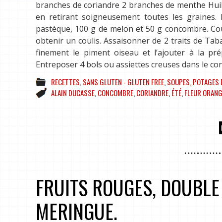
branches de coriandre 2 branches de menthe Huile 
en retirant soigneusement toutes les graines.
pastèque, 100 g de melon et 50 g concombre. Cou
obtenir un coulis. Assaisonner de 2 traits de Tab
finement le piment oiseau et l’ajouter à la prép
Entreposer 4 bols ou assiettes creuses dans le co
RECETTES
,
SANS GLUTEN - GLUTEN FREE
,
SOUPES, POTAGES 
ALAIN DUCASSE
,
CONCOMBRE
,
CORIANDRE
,
ÉTÉ
,
FLEUR ORAN
FRUITS ROUGES, DOUBLE
MERINGUE.