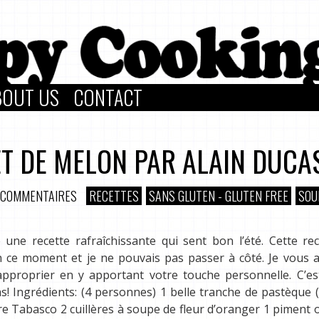
BOUT US
CONTACT
ET DE MELON PAR ALAIN DUCA
 COMMENTAIRES
RECETTES
SANS GLUTEN - GLUTEN FREE
SOU
une recette rafraîchissante qui sent bon l’été. Cette re
ce moment et je ne pouvais pas passer à côté. Je vous ai
l’approprier en y apportant votre touche personnelle. C’e
! Ingrédients: (4 personnes) 1 belle tranche de pastèque 
Tabasco 2 cuillères à soupe de fleur d’oranger 1 piment 