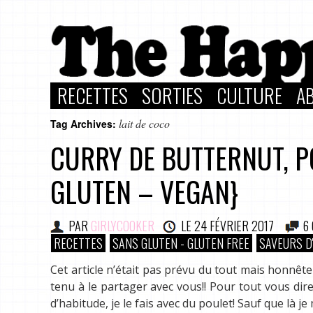
RECETTES
SORTIES
CULTURE
A
lait de coco
Tag Archives:
CURRY DE BUTTERNUT, P
GLUTEN – VEGAN}
PAR
GIRLYCOOKER
LE
24 FÉVRIER 2017
6
RECETTES
SANS GLUTEN - GLUTEN FREE
SAVEURS D
Cet article n’était pas prévu du tout mais honnêt
tenu à le partager avec vous!! Pour tout vous dire
d’habitude, je le fais avec du poulet! Sauf que là j