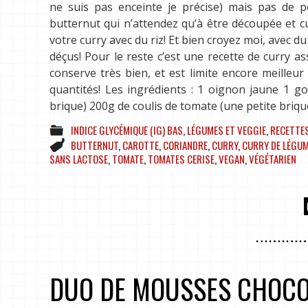
ne suis pas enceinte je précise) mais pas de po
butternut qui n’attendez qu’à être découpée et 
votre curry avec du riz! Et bien croyez moi, avec du
déçus! Pour le reste c’est une recette de curry as
conserve très bien, et est limite encore meilleu
quantités! Les ingrédients : 1 oignon jaune 1 go
brique) 200g de coulis de tomate (une petite briq
INDICE GLYCÉMIQUE (IG) BAS
,
LÉGUMES ET VEGGIE
,
RECETTE
BUTTERNUT
,
CAROTTE
,
CORIANDRE
,
CURRY
,
CURRY DE LÉGU
SANS LACTOSE
,
TOMATE
,
TOMATES CERISE
,
VEGAN
,
VÉGÉTARIEN
DUO DE MOUSSES CHOCOL