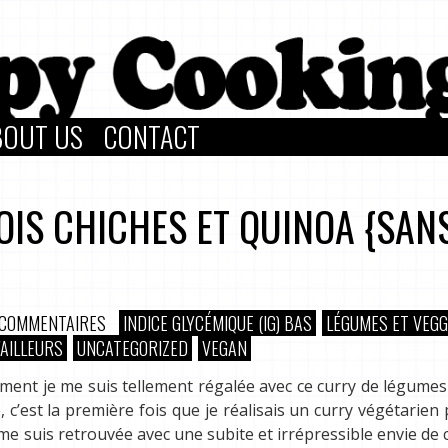
BOUT US
CONTACT
OIS CHICHES ET QUINOA {SAN
 COMMENTAIRES
INDICE GLYCÉMIQUE (IG) BAS
LÉGUMES ET VEGG
'AILLEURS
UNCATEGORIZED
VEGAN
ement je me suis tellement régalée avec ce curry de légumes 
, c’est la première fois que je réalisais un curry végétarien
e me suis retrouvée avec une subite et irrépressible envie de c