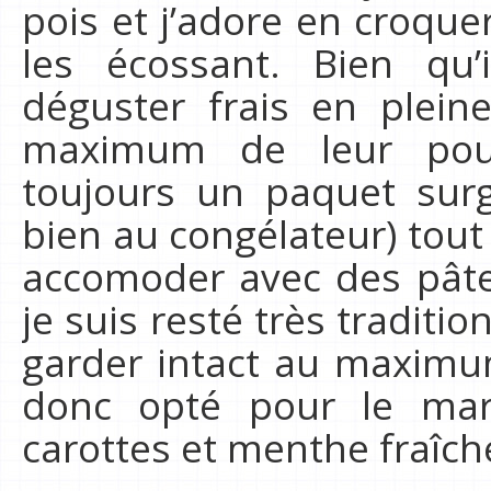
pois et j’adore en croque
les écossant. Bien qu’
déguster frais en plein
maximum de leur pouvo
toujours un paquet surg
bien au congélateur) tout
accomoder avec des pâte
je suis resté très traditi
garder intact au maximum
donc opté pour le mari
carottes et menthe fraîche