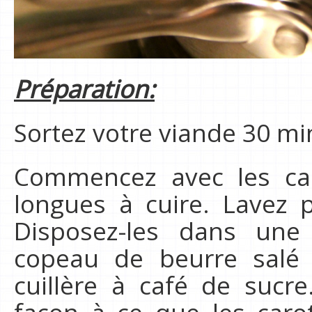
Préparation:
Sortez votre viande 30 mi
Commencez avec les car
longues à cuire. Lavez p
Disposez-les dans une
copeau de beurre salé 
cuillère à café de sucre
façon à ce que les caro