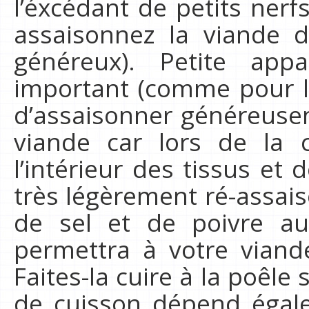
l’éxcédant de petits ner
assaisonnez la viande d
généreux). Petite app
important (comme pour l
d’assaisonner généreuse
viande car lors de la 
l’intérieur des tissus et
très légèrement ré-assai
de sel et de poivre a
permettra à votre viand
Faites-la cuire à la poêle
de cuisson dépend égale