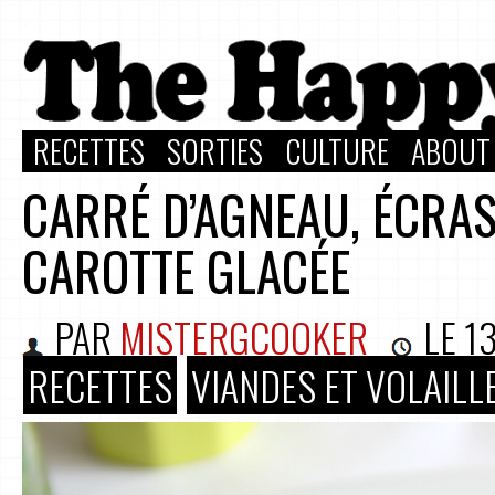
RECETTES
SORTIES
CULTURE
ABOUT
CARRÉ D’AGNEAU, ÉCRASÉ
CAROTTE GLACÉE
PAR
MISTERGCOOKER
LE
1
RECETTES
VIANDES ET VOLAILL