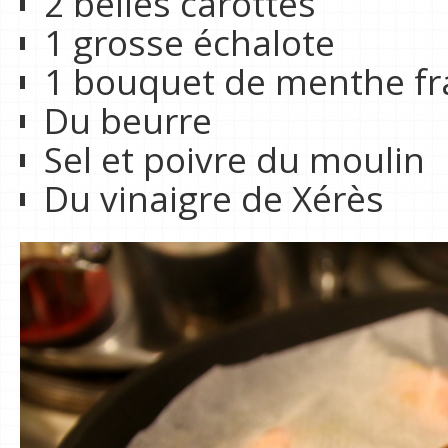
2 belles carottes
1 grosse échalote
1 bouquet de menthe fr
Du beurre
Sel et poivre du moulin
Du vinaigre de Xérès