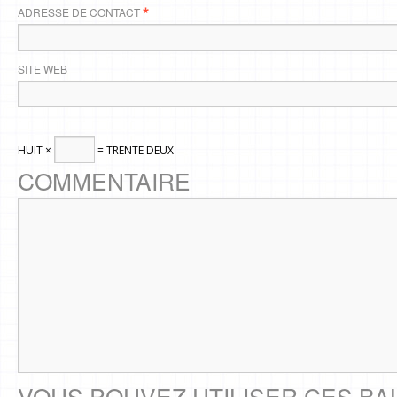
ADRESSE DE CONTACT
*
SITE WEB
HUIT ×
= TRENTE DEUX
COMMENTAIRE
VOUS POUVEZ UTILISER CES BA