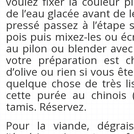
voulez fixer la couleur p
de l’eau glacée avant de l
pressé passez à l’étape s
pois puis mixez-les ou éc
au pilon ou blender avec
votre préparation est c
d’olive ou rien si vous êt
quelque chose de très li
cette purée au chinois 
tamis. Réservez.
Pour la viande, dégrais