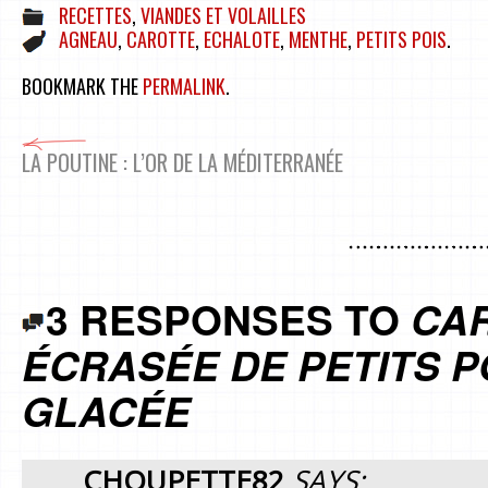
RECETTES
,
VIANDES ET VOLAILLES
AGNEAU
,
CAROTTE
,
ECHALOTE
,
MENTHE
,
PETITS POIS
.
BOOKMARK THE
PERMALINK
.
LA POUTINE : L’OR DE LA MÉDITERRANÉE
3 RESPONSES TO
CAR
ÉCRASÉE DE PETITS P
GLACÉE
CHOUPETTE82
SAYS: