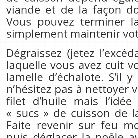
viande et de la façon d
Vous pouvez terminer l
simplement maintenir vot
Dégraissez (jetez l’excé
laquelle vous avez cuit v
lamelle d’échalote. S’il 
n’hésitez pas à nettoyer 
filet d’huile mais l’idé
« sucs » de cuisson de l
Faite revenir sur feu 
puis déglacer la poêle a