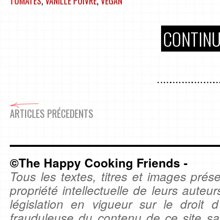
TOMATES
,
VANILLE POIVRE
,
VEGAN
CONTINU
ARTICLES PRÉCEDENTS
©The Happy Cooking Friends -
Tous les textes, titres et images prése
propriété intellectuelle de leurs auteu
législation en vigueur sur le droit d'
frauduleuse du contenu de ce site sa