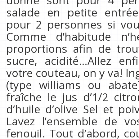
salade en petite entr
pour 2 personnes si vous
Comme d’habitude n’hé
proportions afin de trou
sucre, acidité…Allez enfi
votre couteau, on y va! In
(type williams ou abat
fraîche le jus d’1/2 citr
d’huile d’olive Sel et po
Lavez l’ensemble de vos
fenouil. Tout d’abord, co