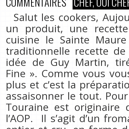
COMMENTAIRES
CHEF, OUI CHEF
Salut les cookers, Aujo
un produit, une recett
cuisine le Sainte Maur
traditionnelle recette d
idée de Guy Martin, tir
Fine ». Comme vous vous 
plus et c’est la préparat
assaisonner le tout. Pour
Touraine est originaire 
l’AOP. Il s’agit d’un from