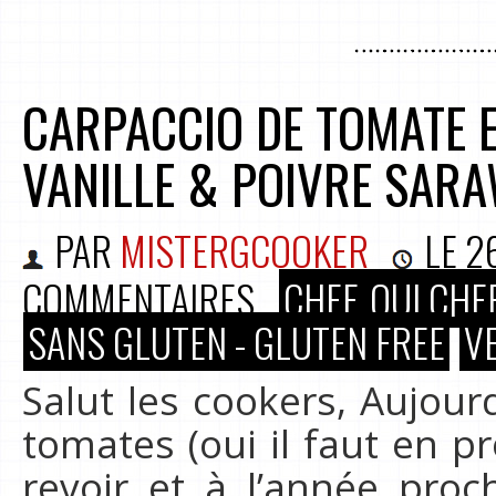
CARPACCIO DE TOMATE ET
VANILLE & POIVRE SAR
PAR
MISTERGCOOKER
LE
2
COMMENTAIRES
CHEF, OUI CHEF
SANS GLUTEN - GLUTEN FREE
V
Salut les cookers, Aujour
tomates (oui il faut en pr
revoir et à l’année proc