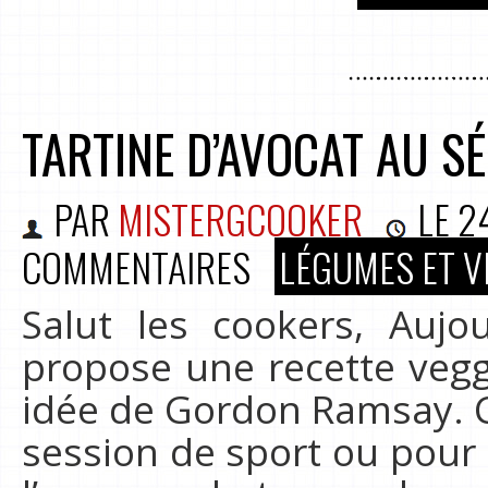
TARTINE D’AVOCAT AU S
PAR
MISTERGCOOKER
LE
2
COMMENTAIRES
LÉGUMES ET V
Salut les cookers, Auj
propose une recette veg
idée de Gordon Ramsay. C’
session de sport ou pour 