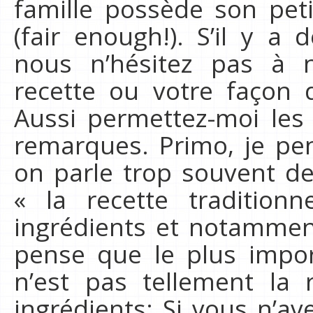
famille possède son peti
(fair enough!). S’il y a
nous n’hésitez pas à n
recette ou votre façon 
Aussi permettez-moi les 
remarques. Primo, je pe
on parle trop souvent de 
« la recette tradition
ingrédients et notamment
pense que le plus impo
n’est pas tellement la 
ingrédients: Si vous n’a