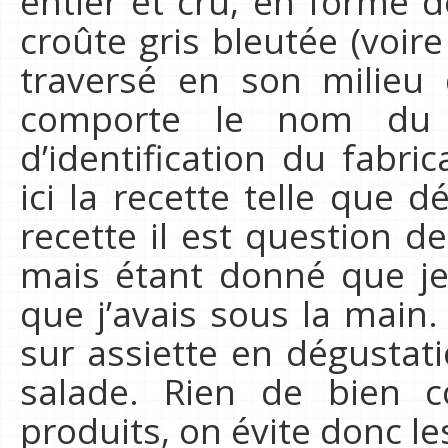
entier et cru, en forme 
croûte gris bleutée (voir
traversé en son milieu 
comporte le nom du
d’identification du fabri
ici la recette telle que d
recette il est question d
mais étant donné que je 
que j’avais sous la main.
sur assiette en dégustatio
salade. Rien de bien 
produits, on évite donc l