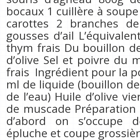
bocaux 1 cuillère à soup
carottes 2 branches de
gousses d’ail L’équivalen
thym frais Du bouillon d
d’olive Sel et poivre du 
frais Ingrédient pour la 
ml de liquide (bouillon de
de l’eau) Huile d’olive vi
de muscade Préparation 
d’abord on s’occupe d
épluche et coupe grossière