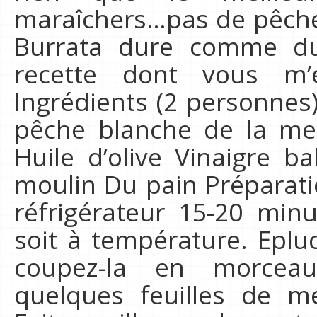
maraîchers…pas de pêche 
Burrata dure comme du 
recette dont vous m’
Ingrédients (2 personnes)
pêche blanche de la men
Huile d’olive Vinaigre b
moulin Du pain Préparati
réfrigérateur 15-20 minu
soit à température. Eplu
coupez-la en morceau
quelques feuilles de me