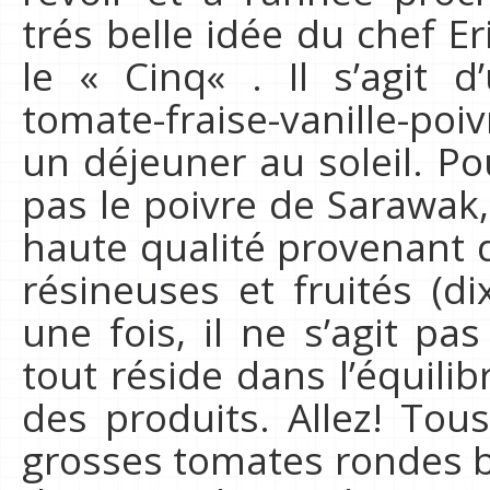
trés belle idée du chef Eri
le « Cinq« . Il s’agit d
tomate-fraise-vanille-poi
un déjeuner au soleil. P
pas le poivre de Sarawak, 
haute qualité provenant d
résineuses et fruités (dix
une fois, il ne s’agit pa
tout réside dans l’équilib
des produits. Allez! Tous
grosses tomates rondes b