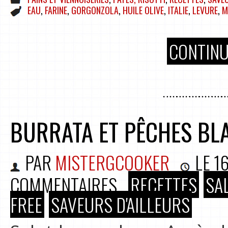
EAU
,
FARINE
,
GORGONZOLA
,
HUILE OLIVE
,
ITALIE
,
LEVURE
,
M
CONTINU
BURRATA ET PÊCHES BL
PAR
MISTERGCOOKER
LE
16
COMMENTAIRES
RECETTES
SA
FREE
SAVEURS D'AILLEURS