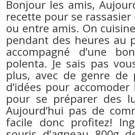
Bonjour les amis, Aujou
recette pour se rassasier 
ou entre amis. On cuisine
pendant des heures au poi
accompagné d’une bo
polenta. Je sais pas vou
plus, avec de genre de 
d’idées pour accomoder l
pour se préparer des l
Aujourd’hui pas de comm
facile donc profitez! In
souris d’agneau 800g d