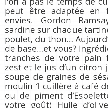
l’on a pas le temps de cu
peut être adaptée en 
envies. Gordon Ramsa
sardine sur chaque tartin
poulet, du thon… Aujourd’h
de base…et vous? Ingrédie
tranches de votre pain 
zest et le jus d’un citron 
soupe de graines de sés
moulin 1 cuillère à café 
ou de piment d’Espelett
votre goût) Huile d’oliv