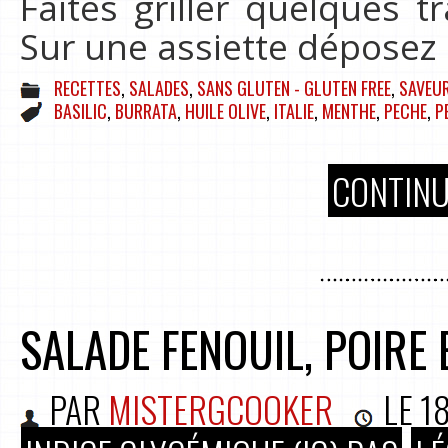
Faites griller quelques 
Sur une assiette déposez
RECETTES
,
SALADES
,
SANS GLUTEN - GLUTEN FREE
,
SAVEUR
BASILIC
,
BURRATA
,
HUILE OLIVE
,
ITALIE
,
MENTHE
,
PECHE
,
P
CONTINU
SALADE FENOUIL, POIRE
PAR
MISTERGCOOKER
LE
18