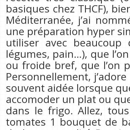
basiques chez THCF), bie
Méditerranée, j’ai nommé
une préparation hyper sim
utiliser avec beaucoup 
légumes, pain…), que l’o
ou froide bref, que l’on p
Personnellement, j’adore 
souvent aidée lorsque qu
accomoder un plat ou que
dans le frigo. Allez, tou
tomates 1 bouquet de basi