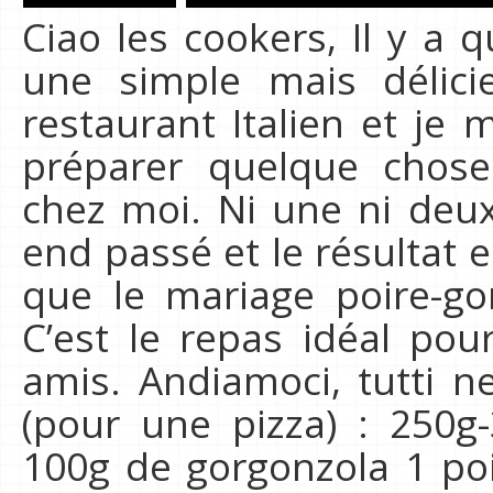
Ciao les cookers, Il y a 
une simple mais délici
restaurant Italien et je 
préparer quelque chose
chez moi. Ni une ni deux
end passé et le résultat e
que le mariage poire-go
C’est le repas idéal pou
amis. Andiamoci, tutti ne
(pour une pizza) : 250g
100g de gorgonzola 1 poi