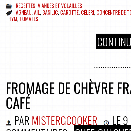
RECETTES
,
VIANDES ET VOLAILLES
AGNEAU
,
AIL
,
BASILIC
,
CAROTTE
,
CÉLERI
,
CONCENTRÉ DE T
THYM
,
TOMATES
CONTINU
FROMAGE DE CHÈVRE FRA
CAFÉ
PAR
MISTERGCOOKER
LE
9