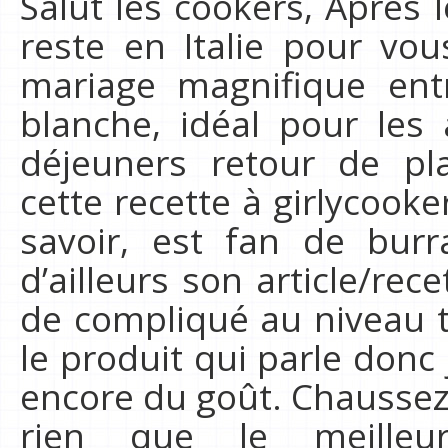
Salut les cookers, Après l
reste en Italie pour vo
mariage magnifique ent
blanche, idéal pour les
déjeuners retour de pla
cette recette à girlycook
savoir, est fan de bur
d’ailleurs son article/rec
de compliqué au niveau t
le produit qui parle donc
encore du goût. Chaussez 
rien que le meilleu