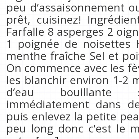
peu d’assaisonnement ou
prêt, cuisinez! Ingrédie
Farfalle 8 asperges 2 oi
1 poignée de noisettes 
menthe fraîche Sel et po
On commence avec les fève
les blanchir environ 1-2
d’eau bouillante sa
immédiatement dans de 
puis enlevez la petite pe
peu long donc c’est le 