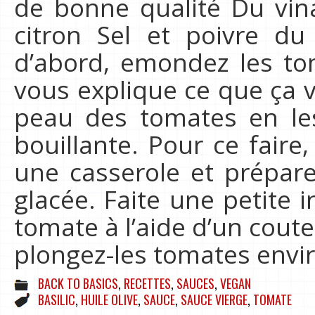
de bonne qualité Du vin
citron Sel et poivre du
d’abord, emondez les to
vous explique ce que ça 
peau des tomates en le
bouillante. Pour ce faire,
une casserole et prépare
glacée. Faite une petite 
tomate à l’aide d’un coute
plongez-les tomates env
BACK TO BASICS
,
RECETTES
,
SAUCES
,
VEGAN
BASILIC
,
HUILE OLIVE
,
SAUCE
,
SAUCE VIERGE
,
TOMATE