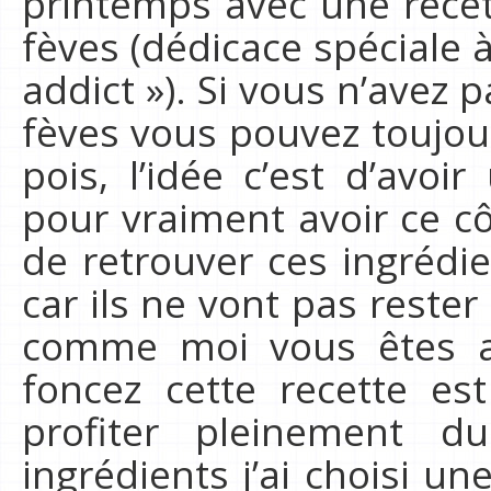
printemps avec une recet
fèves (dédicace spéciale 
addict »). Si vous n’avez 
fèves vous pouvez toujou
pois, l’idée c’est d’avo
pour vraiment avoir ce cô
de retrouver ces ingrédie
car ils ne vont pas rester
comme moi vous êtes a
foncez cette recette es
profiter pleinement d
ingrédients j’ai choisi u