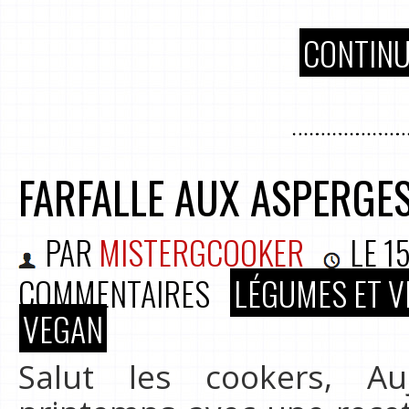
CONTINU
FARFALLE AUX ASPERGES
PAR
MISTERGCOOKER
LE
1
COMMENTAIRES
LÉGUMES ET V
VEGAN
Salut les cookers, Au