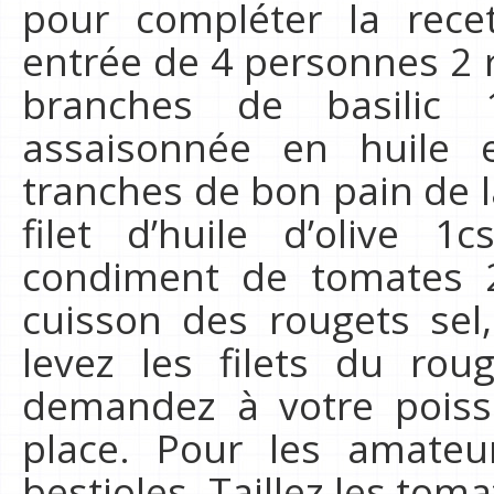
pour compléter la rece
entrée de 4 personnes 2 
branches de basilic
assaisonnée en huile 
tranches de bon pain de l
filet d’huile d’olive 1
condiment de tomates 2c
cuisson des rougets sel,
levez les filets du rou
demandez à votre poisso
place. Pour les amateu
bestioles. Taillez les tom