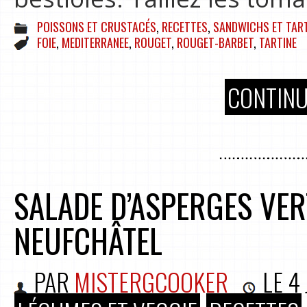
POISSONS ET CRUSTACÉS
,
RECETTES
,
SANDWICHS ET TAR
FOIE
,
MEDITERRANEE
,
ROUGET
,
ROUGET-BARBET
,
TARTINE
CONTINU
SALADE D’ASPERGES VER
NEUFCHÂTEL
PAR
MISTERGCOOKER
LE
4