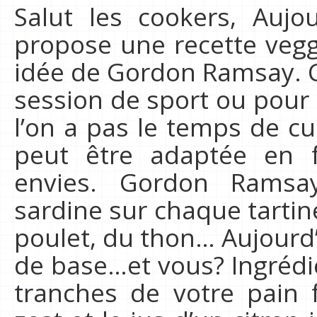
Salut les cookers, Auj
propose une recette veg
idée de Gordon Ramsay. C’
session de sport ou pour 
l’on a pas le temps de cu
peut être adaptée en 
envies. Gordon Ramsa
sardine sur chaque tartin
poulet, du thon… Aujourd’h
de base…et vous? Ingrédie
tranches de votre pain 