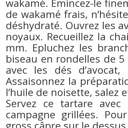
wakamé. Emincez-le finem
de wakamé frais, n’hésit
déshydraté. Ouvrez les av
noyaux. Recueillez la cha
mm. Epluchez les branche
biseau en rondelles de 5
avec les dés d’avocat, 
Assaisonnez la préparatio
l’huile de noisette, salez 
Servez ce tartare avec
campagne grillées. Pour
gross câpre sur le dessus