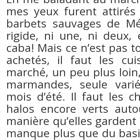
mes yeux furent attirés
barbets sauvages de Méd
rigide, ni une, ni deux
caba! Mais ce n’est pas t
achetés, il faut les cu
marché, un peu plus loin
marmandes, seule varié
mois d’été. Il faut les 
halos encore verts auto
manière qu’elles gardent 
manque plus que du basili