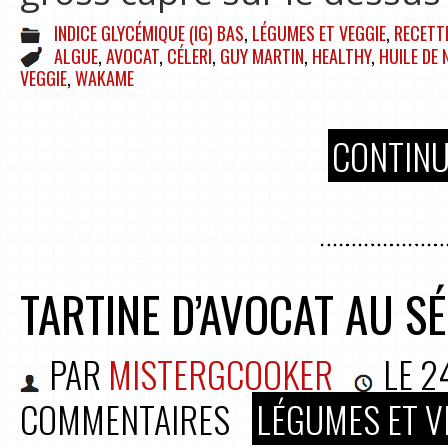
INDICE GLYCÉMIQUE (IG) BAS
,
LÉGUMES ET VEGGIE
,
RECETT
ALGUE
,
AVOCAT
,
CÉLERI
,
GUY MARTIN
,
HEALTHY
,
HUILE DE 
VEGGIE
,
WAKAME
CONTINU
TARTINE D’AVOCAT AU S
PAR
MISTERGCOOKER
LE
2
COMMENTAIRES
LÉGUMES ET V