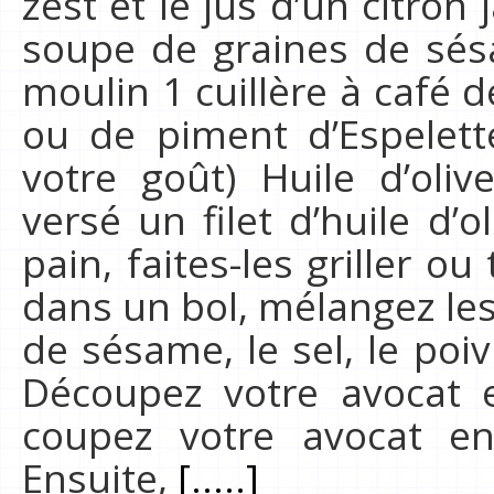
zest et le jus d’un citron 
soupe de graines de sés
moulin 1 cuillère à café 
ou de piment d’Espelett
votre goût) Huile d’oliv
versé un filet d’huile d’
pain, faites-les griller o
dans un bol, mélangez les 
de sésame, le sel, le poiv
Découpez votre avocat e
coupez votre avocat en
Ensuite,
[.....]