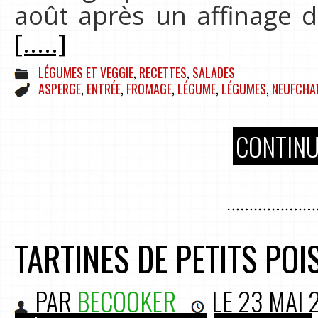
août après un affinage d
[.....]
LÉGUMES ET VEGGIE
,
RECETTES
,
SALADES
ASPERGE
,
ENTRÉE
,
FROMAGE
,
LÉGUME
,
LÉGUMES
,
NEUFCHA
CONTINU
TARTINES DE PETITS POI
PAR
BECOOKER
LE
23 MAI 