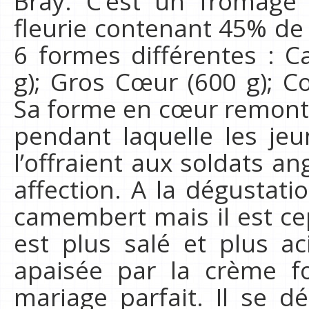
Bray. C’est un fromage
fleurie contenant 45% de 
6 formes différentes : C
g); Gros Cœur (600 g); C
Sa forme en cœur remonte
pendant laquelle les jeu
l’offraient aux soldats an
affection. A la dégustati
camembert mais il est ce
est plus salé et plus ac
apaisée par la crème f
mariage parfait. Il se d