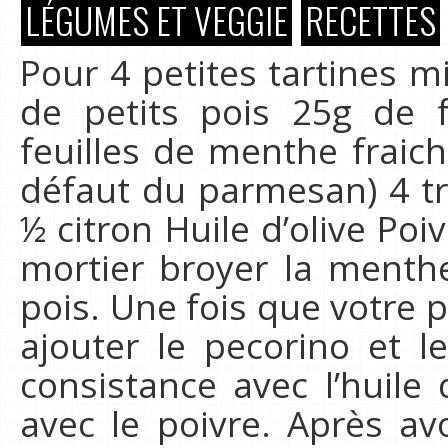
LÉGUMES ET VEGGIE
RECETTES
Pour 4 petites tartines m
de petits pois 25g de f
feuilles de menthe fraic
défaut du parmesan) 4 tr
½ citron Huile d’olive Poiv
mortier broyer la menthe,
pois. Une fois que votre 
ajouter le pecorino et le
consistance avec l’huile 
avec le poivre. Après av