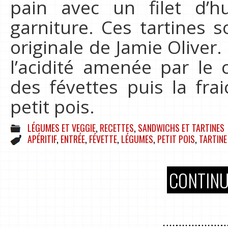
pain avec un filet d’hui
garniture. Ces tartines s
originale de Jamie Oliver. 
l’acidité amenée par le 
des févettes puis la fr
petit pois.
LÉGUMES ET VEGGIE
,
RECETTES
,
SANDWICHS ET TARTINES
APÉRITIF
,
ENTRÉE
,
FÉVETTE
,
LÉGUMES
,
PETIT POIS
,
TARTINE
CONTINU