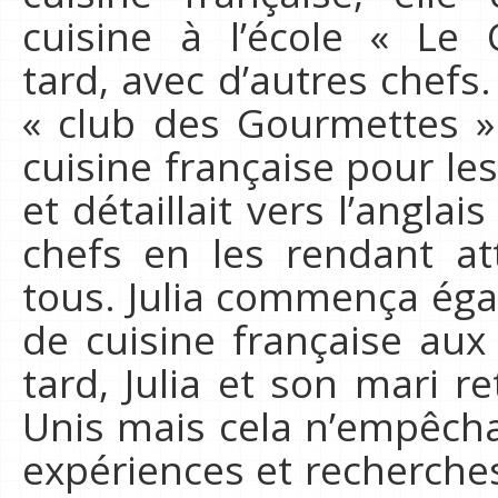
cuisine à l’école « Le
tard, avec d’autres chefs. 
« club des Gourmettes » 
cuisine française pour les
et détaillait vers l’angla
chefs en les rendant at
tous. Julia commença ég
de cuisine française au
tard, Julia et son mari r
Unis mais cela n’empêcha
expériences et recherches