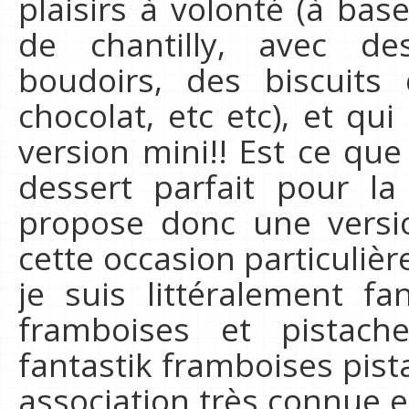
plaisirs à volonté (à ba
de chantilly, avec des
boudoirs, des biscuits
chocolat, etc etc), et q
version mini!! Est ce que 
dessert parfait pour l
propose donc une versio
cette occasion particuliè
je suis littéralement 
framboises et pistach
fantastik framboises pista
association très connue e