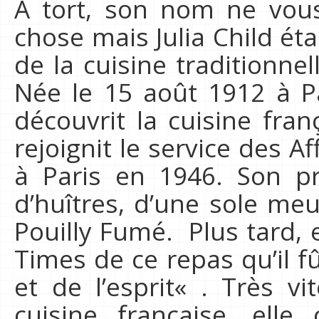
A tort, son nom ne vous
chose mais Julia Child éta
de la cuisine traditionnel
Née le 15 août 1912 à Pa
découvrit la cuisine fra
rejoignit le service des A
à Paris en 1946. Son p
d’huîtres, d’une sole meu
Pouilly Fumé. Plus tard, 
Times de ce repas qu’il f
et de l’esprit« . Très v
cuisine française, el