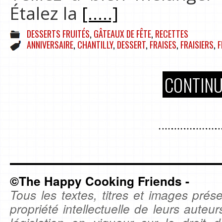
Étalez la
[.....]
DESSERTS FRUITÉS
,
GÂTEAUX DE FÊTE
,
RECETTES
ANNIVERSAIRE
,
CHANTILLY
,
DESSERT
,
FRAISES
,
FRAISIERS
,
F
CONTINU
©The Happy Cooking Friends -
Tous les textes, titres et images prése
propriété intellectuelle de leurs auteu