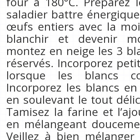
four à 180°C. Préparez l
saladier battre énergiqu
œufs entiers avec la moit
blanchir et devenir 
montez en neige les 3 bl
réservés. Incorporez petit
lorsque les blancs 
Incorporez les blancs en
en soulevant le tout dél
Tamisez la farine et l’ajo
en mélangeant doucement
Veillez à bien mélanger