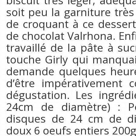
soit peu la garniture trè
de croquant à ce dessert,
de chocolat Valrhona. Enfi
travaillé de la pâte à su
touche Girly qui manquait
demande quelques heures
d’être impérativement 
dégustation. Les ingré
24cm de diamètre) : Po
disques de 24 cm de di
doux 6 oeufs entiers 200g