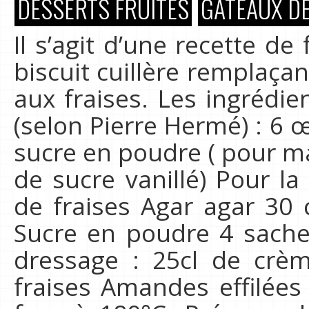
DESSERTS FRUITÉS
GÂTEAUX DE
Il s’agit d’une recette de
biscuit cuillère remplaça
aux fraises. Les ingrédien
(selon Pierre Hermé) : 6 
sucre en poudre ( pour m
de sucre vanillé) Pour l
de fraises Agar agar 30 
Sucre en poudre 4 sachet
dressage : 25cl de crèm
fraises Amandes effilées 