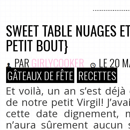
SWEET TABLE NUAGES ET
PETIT BOUT}
PAR
GIRLYCOOKER
LE
20 M
GÂTEAUX DE FÊTE
RECETTES
Et voilà, un an s’est déj
de notre petit Virgil! J’a
cette date dignement, m
n’aura sûrement aucun s