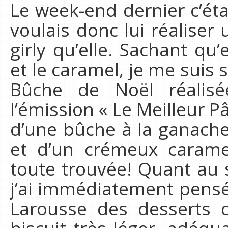
Le week-end dernier c’éta
voulais donc lui réaliser 
girly qu’elle. Sachant qu’
et le caramel, je me suis 
Bûche de Noël réalisé
l’émission « Le Meilleur Pât
d’une bûche à la ganach
et d’un crémeux caramel
toute trouvée! Quant au 
j’ai immédiatement pensé
Larousse des desserts 
biscuit très léger, adéq