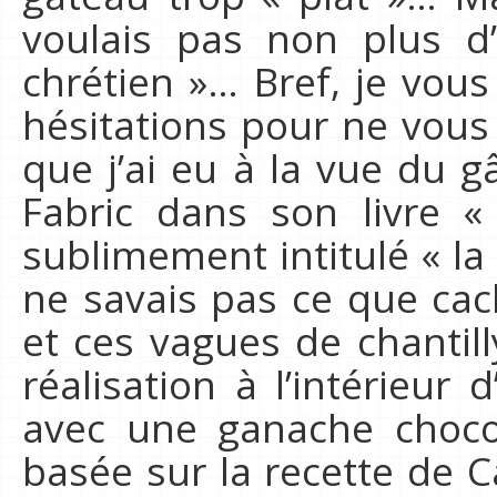
voulais pas non plus d
chrétien »… Bref, je vou
hésitations pour ne vous 
que j’ai eu à la vue du g
Fabric dans son livre «
sublimement intitulé « la
ne savais pas ce que cac
et ces vagues de chantilly
réalisation à l’intérieur
avec une ganache chocol
basée sur la recette de Ca