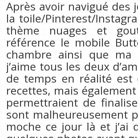
Après avoir navigué des 
la toile/Pinterest/Instag
thème nuages et gou
référence le mobile Butt
chambre ainsi que ma 
j’aime tous les deux d’am
de temps en réalité est
recettes, mais également 
permettraient de finali
sont malheureusement pas
moche ce jour là et j’a