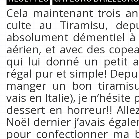
Cela maintenant trois an
culte au Tiramisu, dep
absolument démentiel à Mi
aérien, et avec des copea
qui lui donné un petit ai
régal pur et simple! Depui
manger un bon tiramisu
vais en Italie), je n’hésite
dessert en horreur!! Alle
Noël dernier j’avais égal
pour confectionner ma 