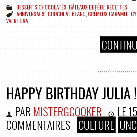
DESSERTS CHOCOLATÉS
,
GÂTEAUX DE FÊTE
,
RECETTES
ANNIVERSAIRE
,
CHOCOLAT BLANC
,
CRÉMEUX CARAMEL
,
CY
VALRHONA
CONTINU
HAPPY BIRTHDAY JULIA !!
PAR
MISTERGCOOKER
LE
1
COMMENTAIRES
CULTURE
UNC