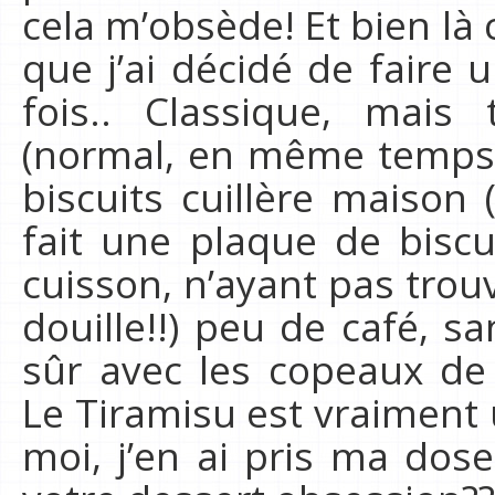
cela m’obsède! Et bien là
que j’ai décidé de faire 
fois.. Classique, mai
(normal, en même temps c
biscuits cuillère maison 
fait une plaque de biscu
cuisson, n’ayant pas trouv
douille!!) peu de café, s
sûr avec les copeaux de 
Le Tiramisu est vraiment u
moi, j’en ai pris ma dose