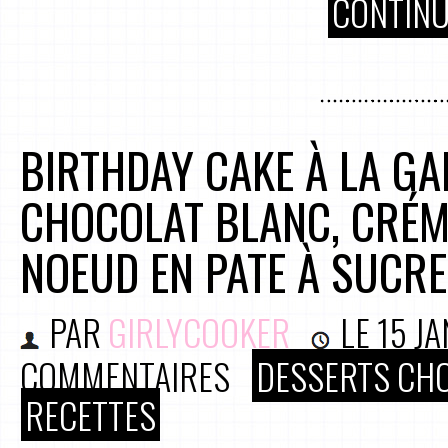
CONTINU
BIRTHDAY CAKE À LA G
CHOCOLAT BLANC, CRÉM
NOEUD EN PATE À SUCRE
PAR
GIRLYCOOKER
LE
15 J
COMMENTAIRES
DESSERTS CH
RECETTES