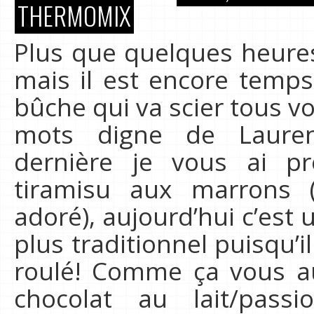
THERMOMIX
Plus que quelques heures
mais il est encore temps
bûche qui va scier tous vos
mots digne de Lauren
dernière je vous ai p
tiramisu aux marrons (
adoré), aujourd’hui c’est
plus traditionnel puisqu’il
roulé! Comme ça vous aur
chocolat au lait/pass