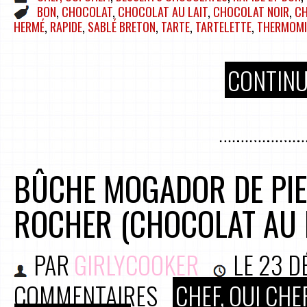
BON
,
CHOCOLAT
,
CHOCOLAT AU LAIT
,
CHOCOLAT NOIR
,
CH
HERMÉ
,
RAPIDE
,
SABLÉ BRETON
,
TARTE
,
TARTELETTE
,
THERMOMI
CONTINU
BÛCHE MOGADOR DE PIE
ROCHER (CHOCOLAT AU L
PAR
GIRLYCOOKER
LE
23 D
COMMENTAIRES
CHEF, OUI CHEF