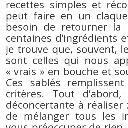
recettes simples et réco
peut faire en un claqu
besoin de retourner la 
centaines d’ingrédients et
je trouve que, souvent, l
sont celles qui nous app
« vrais » en bouche et s
Ces sablés remplissent
critères. Tout d’abord,
déconcertante à réaliser :
de mélanger tous les i
vous préoccuper de rien, 