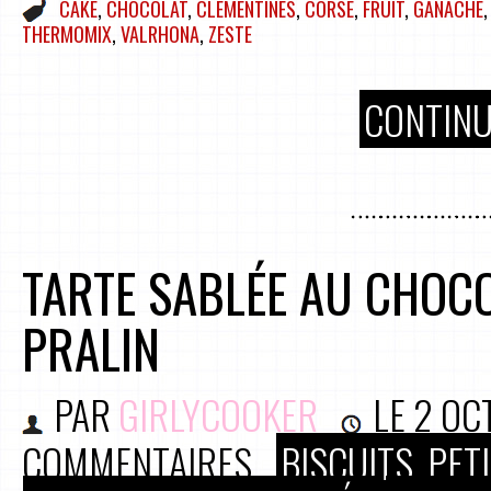
CAKE
,
CHOCOLAT
,
CLÉMENTINES
,
CORSE
,
FRUIT
,
GANACHE
THERMOMIX
,
VALRHONA
,
ZESTE
CONTINU
TARTE SABLÉE AU CHOCO
PRALIN
PAR
GIRLYCOOKER
LE
2 OC
COMMENTAIRES
BISCUITS, PE