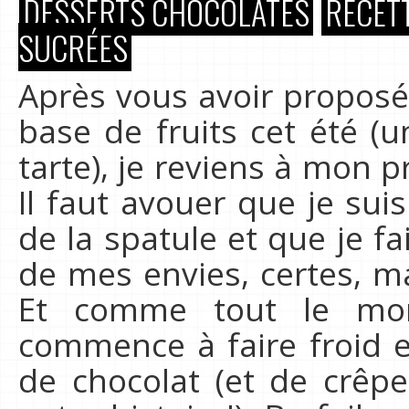
DESSERTS CHOCOLATÉS
RECET
SUCRÉES
Après vous avoir propos
base de fruits cet été (u
tarte), je reviens à mon p
Il faut avouer que je su
de la spatule et que je f
de mes envies, certes, m
Et comme tout le mon
commence à faire froid e
de chocolat (et de crêpe