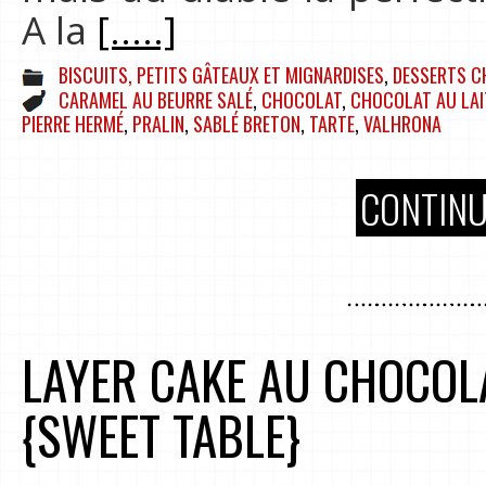
A la
[.....]
BISCUITS, PETITS GÂTEAUX ET MIGNARDISES
,
DESSERTS C
CARAMEL AU BEURRE SALÉ
,
CHOCOLAT
,
CHOCOLAT AU LAI
PIERRE HERMÉ
,
PRALIN
,
SABLÉ BRETON
,
TARTE
,
VALHRONA
CONTINU
LAYER CAKE AU CHOCOL
{SWEET TABLE}