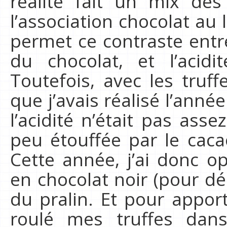
réalité fait un mix des
l’association chocolat au l
permet ce contraste entr
du chocolat, et l’acidi
Toutefois, avec les truff
que j’avais réalisé l’anné
l’acidité n’était pas as
peu étouffée par le cacao
Cette année, j’ai donc 
en chocolat noir (pour dé
du pralin. Et pour apporte
roulé mes truffes dan