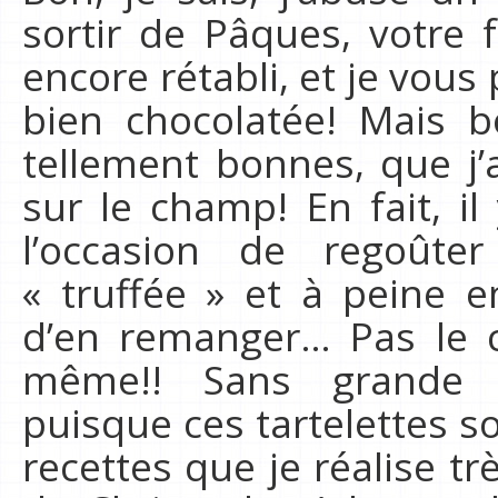
sortir de Pâques, votre 
encore rétabli, et je vou
bien chocolatée! Mais bo
tellement bonnes, que j’
sur le champ! En fait, il
l’occasion de regoûte
« truffée » et à peine eng
d’en remanger… Pas le ch
même!! Sans grande d
puisque ces tartelettes 
recettes que je réalise tr