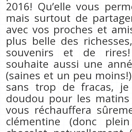
2016! Qu’elle vous perm
mais surtout de partag
avec vos proches et amis,
plus belle des richesses
souvenirs et de rires
souhaite aussi une ann
(saines et un peu moins!
sans trop de fracas, j
doudou pour les matins 
vous réchauffera sûrem
clémentine (donc plei