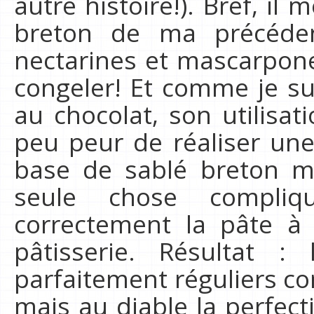
autre histoire!). Bref, il 
breton de ma précéden
nectarines et mascarpone 
congeler! Et comme je su
au chocolat, son utilisati
peu peur de réaliser une
base de sablé breton mai
seule chose compli
correctement la pâte à 
pâtisserie. Résultat 
parfaitement réguliers c
mais au diable la perfecti