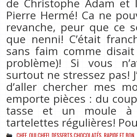
de Christophe Adam et 
Pierre Hermé! Ca ne pouva
revanche, peur que ce s
que nenni! C’était fra
sans faim comme disait l
problème)! Si vous n’a
surtout ne stressez pas!
d’aller chercher mes mo
emporte pièces : du coup 
tasse et un moule à 
tartelettes régulières! Pou
CHEF, OUI CHEF!
,
DESSERTS CHOCOLATÉS
,
RAPIDE ET BON
,