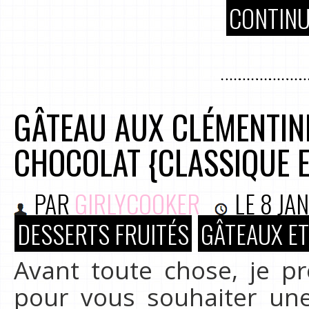
CONTINU
GÂTEAU AUX CLÉMENTIN
CHOCOLAT {CLASSIQUE 
PAR
GIRLYCOOKER
LE
8 JA
DESSERTS FRUITÉS
GÂTEAUX ET
Avant toute chose, je pr
pour vous souhaiter un