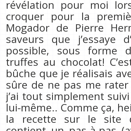
révélation pour moi lor
croquer pour la premi
Mogador de Pierre Her
saveurs que j’essaye d
possible, sous forme
truffes au chocolat! C’e
bûche que je réalisais av
sûre de ne pas me rater 
j’ai tout simplement suiv
lui-même.. Comme ça, hein
la recette sur le site 
contient un pas-à-pas (