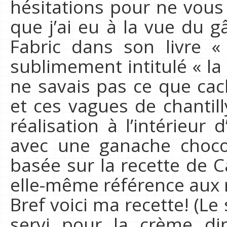
hésitations pour ne vous 
que j’ai eu à la vue du g
Fabric dans son livre «
sublimement intitulé « la
ne savais pas ce que cac
et ces vagues de chantilly
réalisation à l’intérieur
avec une ganache chocol
basée sur la recette de Ca
elle-même référence aux 
Bref voici ma recette! (Le
servi pour la crème d