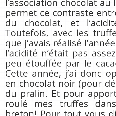
l’association chocolat au l
permet ce contraste entr
du chocolat, et l’acidi
Toutefois, avec les truff
que j’avais réalisé l’anné
l’acidité n’était pas as
peu étouffée par le cacao
Cette année, j’ai donc 
en chocolat noir (pour dé
du pralin. Et pour apporte
roulé mes truffes dan
breton! Pour tout vous dir