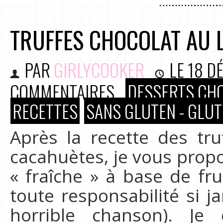
TRUFFES CHOCOLAT AU L
PAR
GIRLYCOOKER
LE
18 D
COMMENTAIRES
DESSERTS CH
RECETTES
SANS GLUTEN - GLUT
Après la recette des tru
cacahuètes, je vous prop
« fraîche » à base de fru
toute responsabilité si 
horrible chanson). Je 