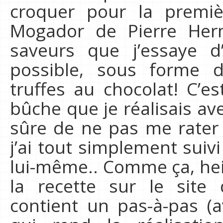
croquer pour la premi
Mogador de Pierre Her
saveurs que j’essaye d
possible, sous forme
truffes au chocolat! C’e
bûche que je réalisais av
sûre de ne pas me rater 
j’ai tout simplement suiv
lui-même.. Comme ça, hein
la recette sur le site 
contient un pas-à-pas (