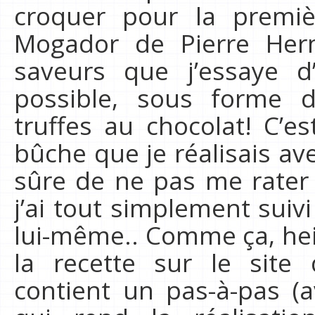
croquer pour la premi
Mogador de Pierre Her
saveurs que j’essaye d
possible, sous forme
truffes au chocolat! C’e
bûche que je réalisais av
sûre de ne pas me rater 
j’ai tout simplement suiv
lui-même.. Comme ça, hein
la recette sur le site 
contient un pas-à-pas (