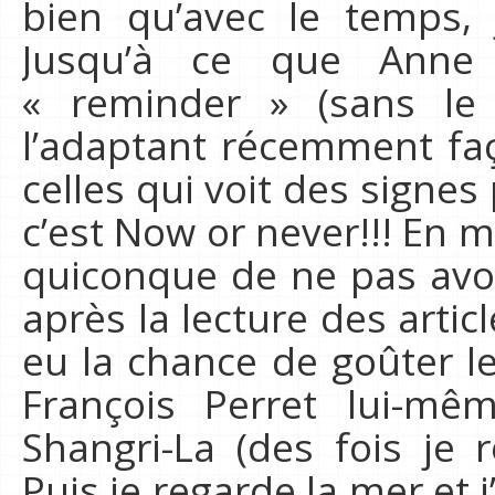
bien qu’avec le temps,
Jusqu’à ce que Anne
« reminder » (sans le 
l’adaptant récemment faç
celles qui voit des signes
c’est Now or never!!! En 
quiconque de ne pas avoi
après la lecture des artic
eu la chance de goûter le 
François Perret lui-mê
Shangri-La (des fois je 
Puis je regarde la mer et 