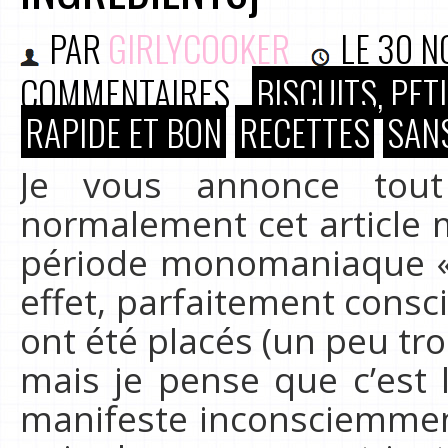
PAR
GIRLYCOOKER
LE
30 N
COMMENTAIRES
BISCUITS, PE
RAPIDE ET BON
RECETTES
SANS
Je vous annonce tout
normalement cet article 
période monomaniaque « n
effet, parfaitement consc
ont été placés (un peu tro
mais je pense que c’est 
manifeste inconsciemment