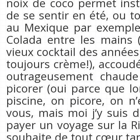
noix de coco permet ins
de se sentir en été, ou to
au Mexique par exemple,
Colada entre les mains (
vieux cocktail des années
toujours crème!), accoud
outrageusement chaude
picorer (oui parce que l
piscine, on picore, on n’
vous, mais moi j’y suis 
payer un voyage sur la R
souhaite de tout cœur tan