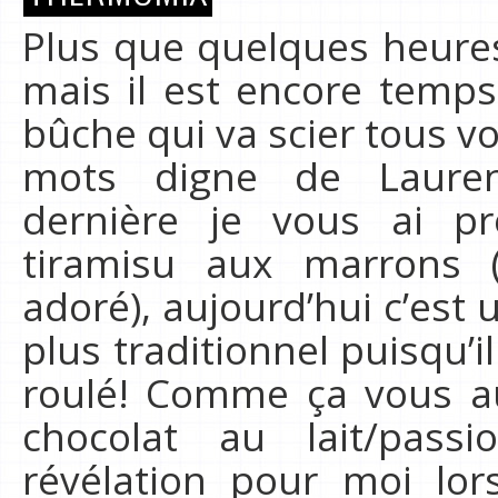
Plus que quelques heures
mais il est encore temps
bûche qui va scier tous vos
mots digne de Lauren
dernière je vous ai p
tiramisu aux marrons (
adoré), aujourd’hui c’est
plus traditionnel puisqu’il
roulé! Comme ça vous aur
chocolat au lait/pass
révélation pour moi lor