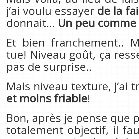
j’ai voulu essayer
de la fa
donnait…
Un peu comme 
Et bien franchement.. M
tue! Niveau goût, ça ress
pas de surprise..
Mais niveau texture, j’ai 
et moins friable
!
Bon, après je pense que 
totalement objectif, il fa