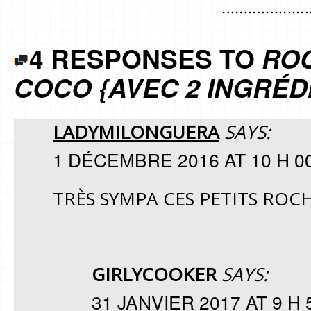
4 RESPONSES TO
ROC
COCO {AVEC 2 INGRÉD
LADYMILONGUERA
SAYS:
1 DÉCEMBRE 2016 AT 10 H 0
TRÈS SYMPA CES PETITS ROCH
GIRLYCOOKER
SAYS:
31 JANVIER 2017 AT 9 H 