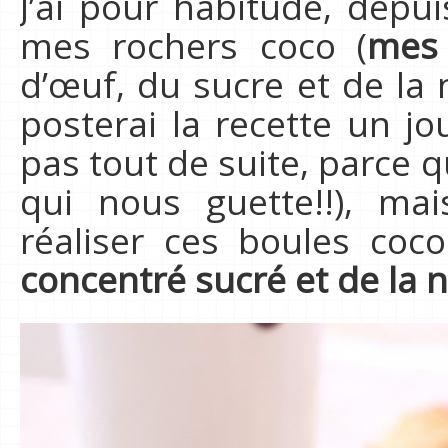
J’ai pour habitude, depu
mes rochers coco (
mes 
d’œuf, du sucre et de la 
posterai la recette un jo
pas tout de suite, parce qu
qui nous guette!!), mai
réaliser ces boules co
concentré sucré et de la 