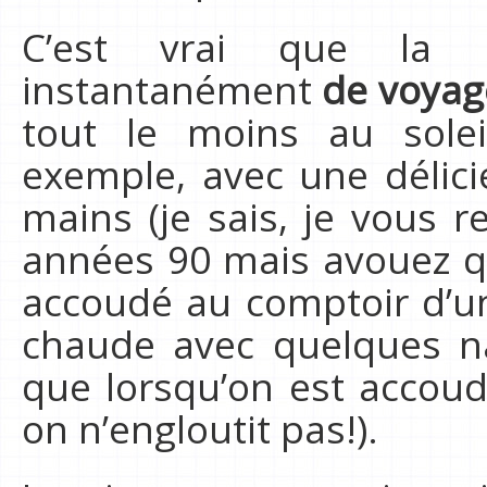
C’est vrai que la
instantanément
de voyage
tout le moins au sole
exemple, avec une délici
mains (je sais, je vous r
années 90 mais avouez qu
accoudé au comptoir d’u
chaude avec quelques na
que lorsqu’on est accoud
on n’engloutit pas!).