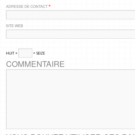
ADRESSE DE CONTACT
*
SITE WEB
HUIT ×
= SEIZE
COMMENTAIRE