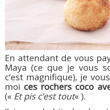
En attendant de vous pay
Maya (ce que je vous s
c’est magnifique), je vo
moi
ces rochers coco av
(«
Et pis c’est tout
« ).