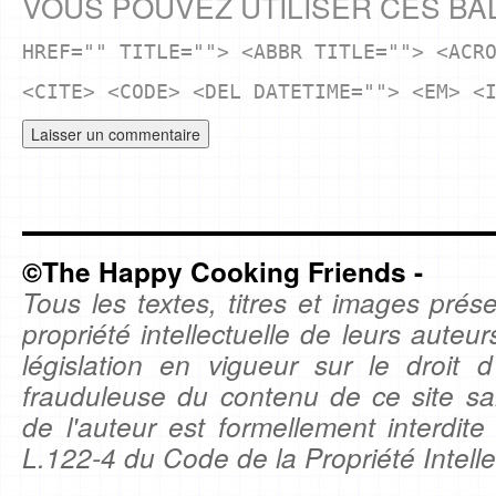
VOUS POUVEZ UTILISER CES BA
HREF="" TITLE=""> <ABBR TITLE=""> <ACR
<CITE> <CODE> <DEL DATETIME=""> <EM> <
©The Happy Cooking Friends -
Tous les textes, titres et images prése
propriété intellectuelle de leurs auteu
législation en vigueur sur le droit d'
frauduleuse du contenu de ce site sa
de l'auteur est formellement interdite
L.122-4 du Code de la Propriété Intelle