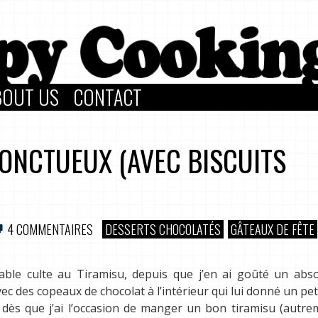
BOUT US
CONTACT
 ONCTUEUX (AVEC BISCUITS
4 COMMENTAIRES
DESSERTS CHOCOLATÉS
GÂTEAUX DE FÊTE
able culte au Tiramisu, depuis que j’en ai goûté un abs
 avec des copeaux de chocolat à l’intérieur qui lui donné un pet
s, dès que j’ai l’occasion de manger un bon tiramisu (autre