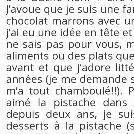
J’avoue que je suis une fa
chocolat marrons avec un
j’ai eu une idée en tête et 
ne sais pas pour vous, m
aliments ou des plats que
avant et que j’adore lit
années (je me demande si
m’a tout chamboulé!!). P
aimé la pistache dans 
depuis deux ans, je su
desserts à la pistache (s