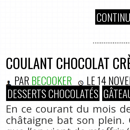
CONTINU
COULANT CHOCOLAT CR
PAR
BECOOKER
LE
14 NOV
DESSERTS CHOCOLATÉS
GÂTEA
En ce courant du mois de
châtaigne bat son plein. C