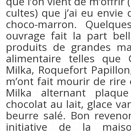
que l’on vient de m’offrir
cultes) que j’ai eu envie
choco-marron. Quelque
ouvrage fait la part be
produits de grandes mar
alimentaire telles que
Milka, Roquefort Papillon
m’ont fait mourir de rire
Milka alternant plaqu
chocolat au lait, glace va
beurre salé. Bon revenon
initiative de la mai