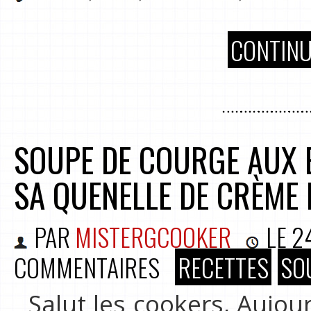
CONTINU
SOUPE DE COURGE AUX 
SA QUENELLE DE CRÈME 
PAR
MISTERGCOOKER
LE
2
COMMENTAIRES
RECETTES
SO
Salut les cookers, Aujou