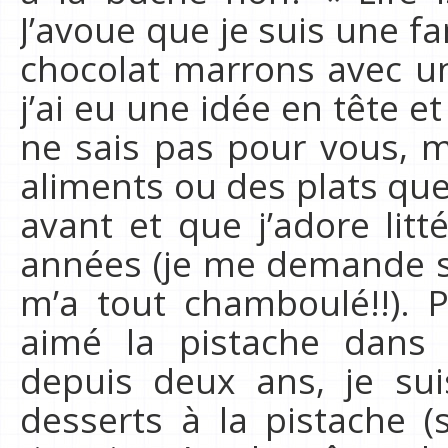
J’avoue que je suis une fa
chocolat marrons avec un
j’ai eu une idée en tête et 
ne sais pas pour vous, m
aliments ou des plats que
avant et que j’adore lit
années (je me demande si
m’a tout chamboulé!!). P
aimé la pistache dans 
depuis deux ans, je su
desserts à la pistache (s