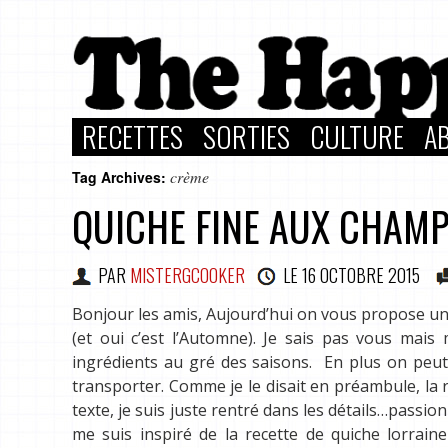
RECETTES
SORTIES
CULTURE
A
crème
Tag Archives:
QUICHE FINE AUX CHAM
PAR
MISTERGCOOKER
LE
16 OCTOBRE 2015
Bonjour les amis, Aujourd’hui on vous propose un
(et oui c’est l’Automne). Je sais pas vous mais 
ingrédients au gré des saisons. En plus on peut 
transporter. Comme je le disait en préambule, la 
texte, je suis juste rentré dans les détails…passion
me suis inspiré de la recette de quiche lorraine