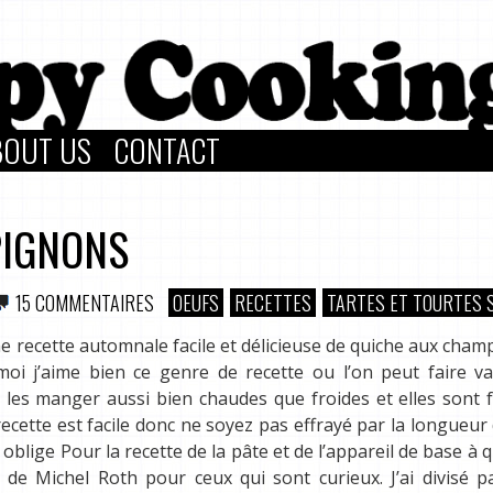
BOUT US
CONTACT
PIGNONS
15 COMMENTAIRES
OEUFS
RECETTES
TARTES ET TOURTES 
e recette automnale facile et délicieuse de quiche aux cha
moi j’aime bien ce genre de recette ou l’on peut faire va
les manger aussi bien chaudes que froides et elles sont f
recette est facile donc ne soyez pas effrayé par la longueu
 oblige Pour la recette de la pâte et de l’appareil de base à q
 de Michel Roth pour ceux qui sont curieux. J’ai divisé p