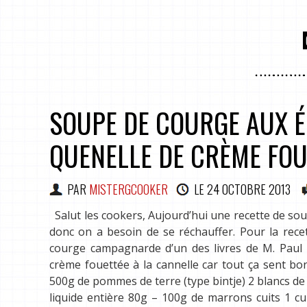
SOUPE DE COURGE AUX É
QUENELLE DE CRÈME FOU
PAR
MISTERGCOOKER
LE
24 OCTOBRE 2013
Salut les cookers, Aujourd’hui une recette de soupe 
donc on a besoin de se réchauffer. Pour la recet
courge campagnarde d’un des livres de M. Paul B
crème fouettée à la cannelle car tout ça sent bo
500g de pommes de terre (type bintje) 2 blancs de
liquide entière 80g – 100g de marrons cuits 1 cu