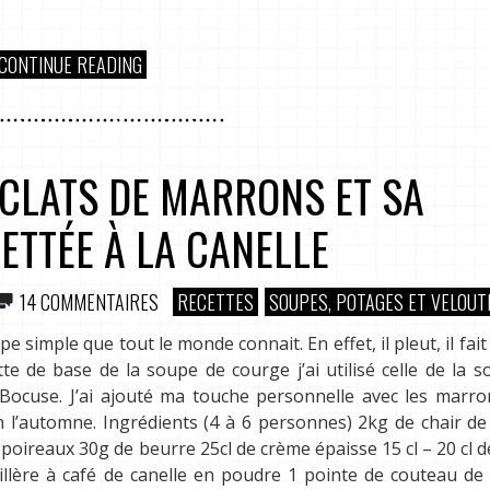
CONTINUE READING
CLATS DE MARRONS ET SA
ETTÉE À LA CANELLE
14 COMMENTAIRES
RECETTES
SOUPES, POTAGES ET VELOUT
simple que tout le monde connait. En effet, il pleut, il fait 
te de base de la soupe de courge j’ai utilisé celle de la 
ocuse. J’ai ajouté ma touche personnelle avec les marron
n l’automne. Ingrédients (4 à 6 personnes) 2kg de chair d
 poireaux 30g de beurre 25cl de crème épaisse 15 cl – 20 cl 
illère à café de canelle en poudre 1 pointe de couteau de