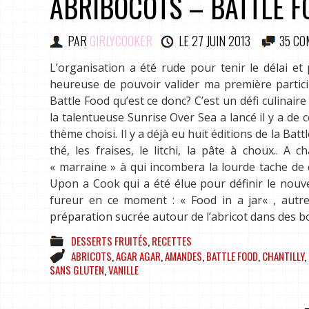
ABRIBOCOTS – BATTLE F
PAR
GIRLYCOOKER
LE
27 JUIN 2013
35 CO
L’organisation a été rude pour tenir le délai et
heureuse de pouvoir valider ma première participa
Battle Food qu’est ce donc? C’est un défi culinai
la talentueuse Sunrise Over Sea a lancé il y a de 
thème choisi. Il y a déjà eu huit éditions de la Bat
thé, les fraises, le litchi, la pâte à choux.. 
« marraine » à qui incombera la lourde tache de 
Upon a Cook qui a été élue pour définir le nouv
fureur en ce moment : « Food in a jar« , autrem
préparation sucrée autour de l’abricot dans des bo
DESSERTS FRUITÉS
,
RECETTES
ABRICOTS
,
AGAR AGAR
,
AMANDES
,
BATTLE FOOD
,
CHANTILLY
,
SANS GLUTEN
,
VANILLE