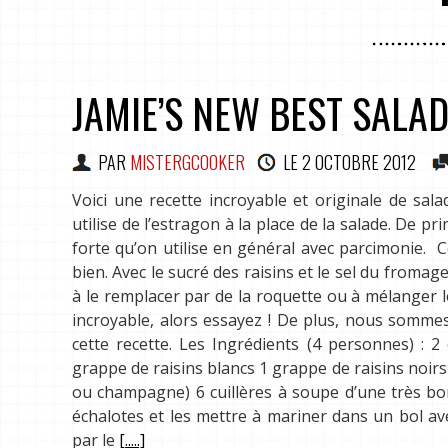
JAMIE’S NEW BEST SALAD
PAR
MISTERGCOOKER
LE
2 OCTOBRE 2012
Voici une recette incroyable et originale de sala
utilise de l’estragon à la place de la salade. De 
forte qu’on utilise en général avec parcimonie. 
bien. Avec le sucré des raisins et le sel du fromag
à le remplacer par de la roquette ou à mélanger 
incroyable, alors essayez ! De plus, nous sommes
cette recette. Les Ingrédients (4 personnes) : 2
grappe de raisins blancs 1 grappe de raisins noir
ou champagne) 6 cuillères à soupe d’une très bonn
échalotes et les mettre à mariner dans un bol ave
par le
[.....]