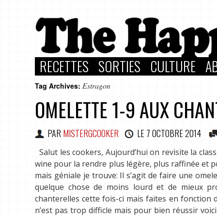
RECETTES
SORTIES
CULTURE
A
Estragon
Tag Archives:
OMELETTE 1-9 AUX CHAN
PAR
MISTERGCOOKER
LE
7 OCTOBRE 2014
Salut les cookers, Aujourd’hui on revisite la cla
wine pour la rendre plus légère, plus raffinée et po
mais géniale je trouve: Il s’agit de faire une omel
quelque chose de moins lourd et de mieux prof
chanterelles cette fois-ci mais faites en fonction
n’est pas trop difficle mais pour bien réussir voici