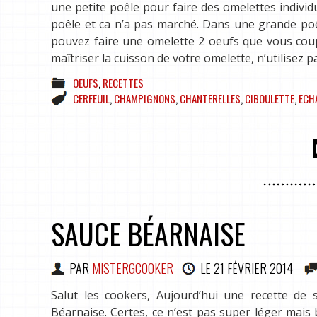
une petite poêle pour faire des omelettes individ
poêle et ca n’a pas marché. Dans une grande poêl
pouvez faire une omelette 2 oeufs que vous coup
maîtriser la cuisson de votre omelette, n’utilisez 
OEUFS
,
RECETTES
CERFEUIL
,
CHAMPIGNONS
,
CHANTERELLES
,
CIBOULETTE
,
ECH
SAUCE BÉARNAISE
PAR
MISTERGCOOKER
LE
21 FÉVRIER 2014
Salut les cookers, Aujourd’hui une recette de
Béarnaise. Certes, ce n’est pas super léger mais 