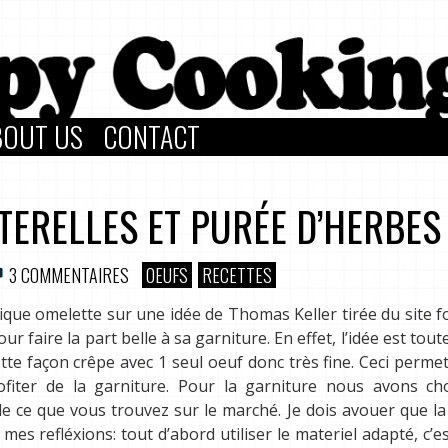
BOUT US
CONTACT
TERELLES ET PURÉE D’HERBES
3 COMMENTAIRES
OEUFS
RECETTES
ssique omelette sur une idée de Thomas Keller tirée du site 
ur faire la part belle à sa garniture. En effet, l’idée est tout
ette façon crêpe avec 1 seul oeuf donc très fine. Ceci permet
iter de la garniture. Pour la garniture nous avons cho
 de ce que vous trouvez sur le marché. Je dois avouer que la
 mes refléxions: tout d’abord utiliser le materiel adapté, c’es