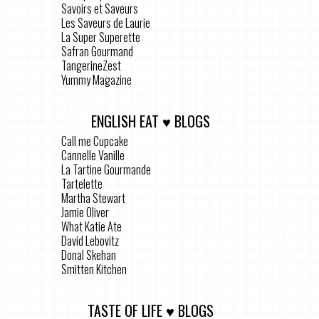
Savoirs et Saveurs
Les Saveurs de Laurie
La Super Superette
Safran Gourmand
TangerineZest
Yummy Magazine
ENGLISH EAT ♥ BLOGS
Call me Cupcake
Cannelle Vanille
La Tartine Gourmande
Tartelette
Martha Stewart
Jamie Oliver
What Katie Ate
David Lebovitz
Donal Skehan
Smitten Kitchen
TASTE OF LIFE ♥ BLOGS