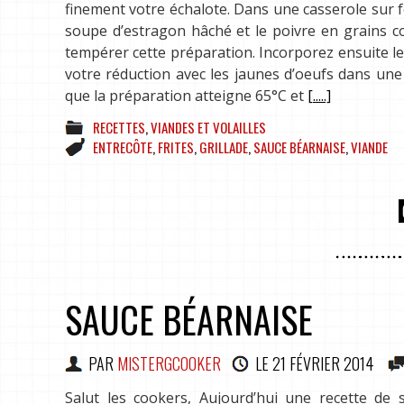
finement votre échalote. Dans une casserole sur feu 
soupe d’estragon hâché et le poivre en grains con
tempérer cette préparation. Incorporez ensuite les
votre réduction avec les jaunes d’oeufs dans une
que la préparation atteigne 65°C et
[.....]
RECETTES
,
VIANDES ET VOLAILLES
ENTRECÔTE
,
FRITES
,
GRILLADE
,
SAUCE BÉARNAISE
,
VIANDE
SAUCE BÉARNAISE
PAR
MISTERGCOOKER
LE
21 FÉVRIER 2014
Salut les cookers, Aujourd’hui une recette de