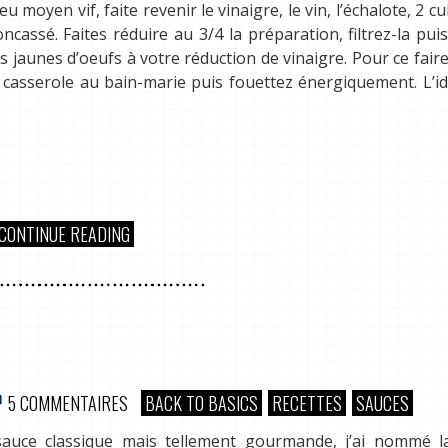
moyen vif, faite revenir le vinaigre, le vin, l’échalote, 2 cui
cassé. Faites réduire au 3/4 la préparation, filtrez-la puis
 jaunes d’oeufs à votre réduction de vinaigre. Pour ce faire
 casserole au bain-marie puis fouettez énergiquement. L’id
CONTINUE READING
5 COMMENTAIRES
BACK TO BASICS
RECETTES
SAUCES
 sauce classique mais tellement gourmande, j’ai nommé l