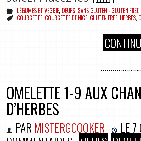
LÉGUMES ET VEGGIE
,
OEUFS
,
SANS GLUTEN - GLUTEN FREE
COURGETTE
,
COURGETTE DE NICE
,
GLUTEN FREE
,
HERBES
,
CONTINU
OMELETTE 1-9 AUX CHAN
D’HERBES
PAR
MISTERGCOOKER
LE
7