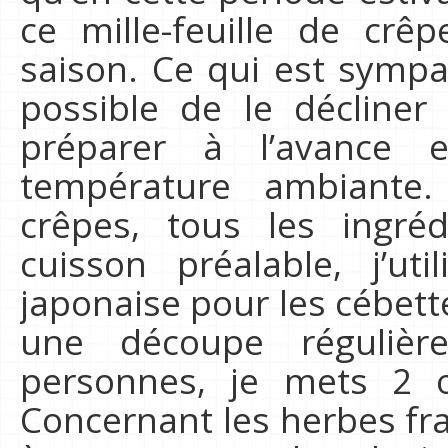
ce mille-feuille de crê
saison. Ce qui est sympa 
possible de le décliner à
préparer à l’avance
température ambiante
crêpes, tous les ingré
cuisson préalable, j’u
japonaise pour les cébette
une découpe régulièr
personnes, je mets 2 
Concernant les herbes fraî