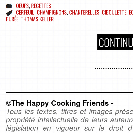
OEUFS
,
RECETTES
CERFEUIL
,
CHAMPIGNONS
,
CHANTERELLES
,
CIBOULETTE
,
E
PURÉE
,
THOMAS KELLER
CONTINU
©The Happy Cooking Friends -
Tous les textes, titres et images prése
propriété intellectuelle de leurs auteu
législation en vigueur sur le droit d'