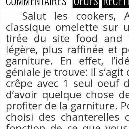
COMMENTAIRES
OEUFS
RECET
Salut les cookers, Au
classique omelette sur 
tirée du site food and
légère, plus raffinée et p
garniture. En effet, l’
géniale je trouve: Il s’agi
crêpe avec 1 seul oeuf d
d’avoir quelque chose d
profiter de la garniture. 
choisi des chanterelles c
fonction de ce que vous