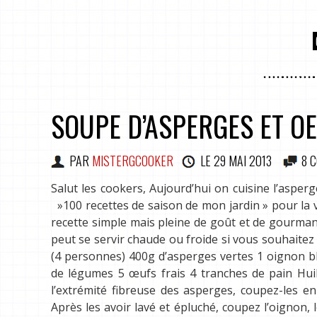
SOUPE D’ASPERGES ET O
PAR
MISTERGCOOKER
LE
29 MAI 2013
8 
Salut les cookers, Aujourd’hui on cuisine l’asper
»100 recettes de saison de mon jardin » pour la ver
recette simple mais pleine de goût et de gourmand
peut se servir chaude ou froide si vous souhaitez
(4 personnes) 400g d’asperges vertes 1 oignon bla
de légumes 5 œufs frais 4 tranches de pain Huil
l’extrémité fibreuse des asperges, coupez-les e
Après les avoir lavé et épluché, coupez l’oignon, 