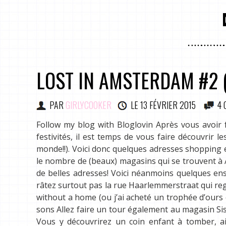
LOST IN AMSTERDAM #2 (
PAR
GIRLYCOOKER
LE
13 FÉVRIER 2015
4 
Follow my blog with Bloglovin Après vous avoir f
festivités, il est temps de vous faire découvrir l
monde!!). Voici donc quelques adresses shopping e
le nombre de (beaux) magasins qui se trouvent à
de belles adresses! Voici néanmoins quelques ens
râtez surtout pas la rue Haarlemmerstraat qui r
without a home (ou j’ai acheté un trophée d’ours 
sons Allez faire un tour également au magasin Si
Vous y découvrirez un coin enfant à tomber, ai