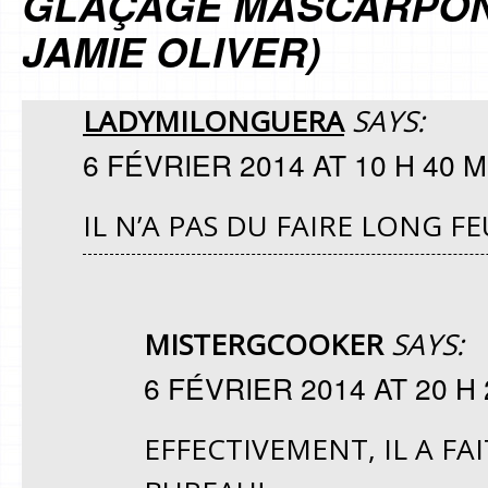
GLAÇAGE MASCARPONE
JAMIE OLIVER)
LADYMILONGUERA
SAYS:
6 FÉVRIER 2014 AT 10 H 40 M
IL N’A PAS DU FAIRE LONG F
MISTERGCOOKER
SAYS:
6 FÉVRIER 2014 AT 20 H 
EFFECTIVEMENT, IL A F