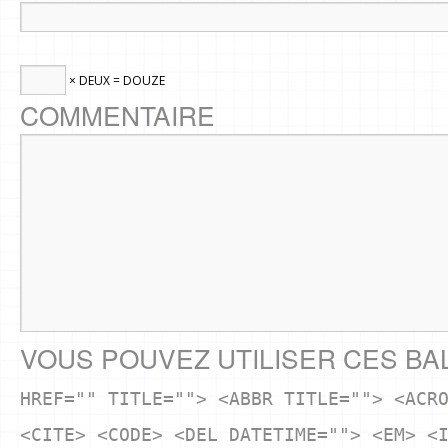
× DEUX = DOUZE
COMMENTAIRE
VOUS POUVEZ UTILISER CES BA
HREF="" TITLE=""> <ABBR TITLE=""> <ACR
<CITE> <CODE> <DEL DATETIME=""> <EM> <