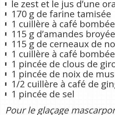
le zest et le jus d’une o
170 g de farine tamisée
1 cuillère à café bombé
115 g d’amandes broyé
115 g de cerneaux de no
1 cuillère à café bombé
1 pincée de clous de gir
1 pincée de noix de mu
1/2 cuillère à café de 
1 pincée de sel
Pour le glaçage mascarpon