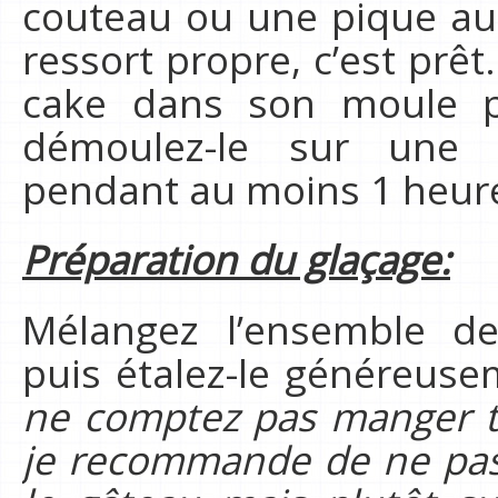
couteau ou une pique au c
ressort propre, c’est prêt.
cake dans son moule p
démoulez-le sur une gr
pendant au moins 1 heur
Préparation du glaçage:
Mélangez l’ensemble de
puis étalez-le généreuse
ne comptez pas manger to
je recommande de ne pas 