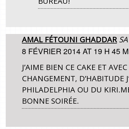
BUREAU!
AMAL FÉTOUNI GHADDAR
SA
8 FÉVRIER 2014 AT 19 H 45 M
J’AIME BIEN CE CAKE ET AVE
CHANGEMENT, D’HABITUDE J
PHILADELPHIA OU DU KIRI.M
BONNE SOIRÉE.