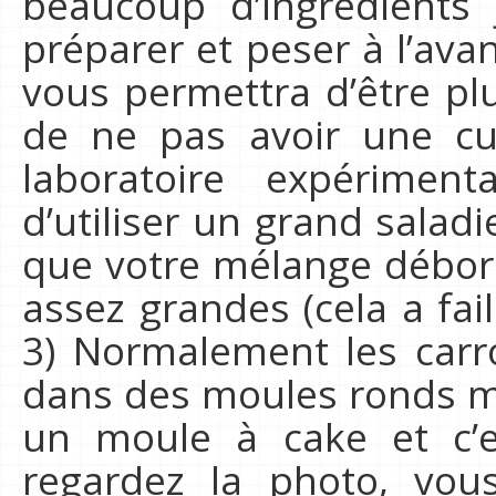
beaucoup d’ingrédients 
préparer et peser à l’ava
vous permettra d’être plu
de ne pas avoir une cu
laboratoire expériment
d’utiliser un grand salad
que votre mélange débord
assez grandes (cela a fail
3) Normalement les carr
dans des moules ronds ma
un moule à cake et c’e
regardez la photo, vou