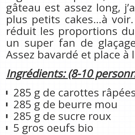
gâteau est assez long, j’
plus petits cakes…à voir.
réduit les proportions du
un super fan de glaçage
Assez bavardé et place à l
Ingrédients: (8-10 person
285 g de carottes râpée
285 g de beurre mou
285 g de sucre roux
5 gros oeufs bio