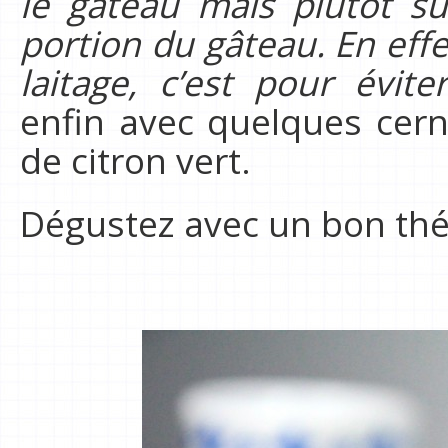
le gâteau mais plutôt s
portion du gâteau. En eff
laitage, c’est pour évite
enfin avec quelques cer
de citron vert.
Dégustez avec un bon thé