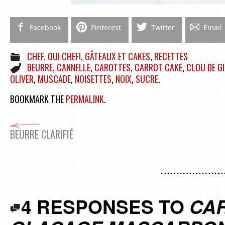
Facebook
Pinterest
Twitter
Email
CHEF, OUI CHEF!
,
GÂTEAUX ET CAKES
,
RECETTES
BEURRE
,
CANNELLE
,
CAROTTES
,
CARROT CAKE
,
CLOU DE G
OLIVER
,
MUSCADE
,
NOISETTES
,
NOIX
,
SUCRE
.
BOOKMARK THE
PERMALINK
.
BEURRE CLARIFIÉ
4 RESPONSES TO
CAR