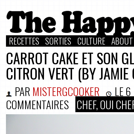
RECETTES
SORTIES
CULTURE
ABOUT
CARROT CAKE ET SON 
CITRON VERT (BY JAMIE 
PAR
MISTERGCOOKER
LE
6
COMMENTAIRES
CHEF, OUI CHEF