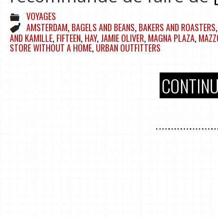
VOYAGES
AMSTERDAM
,
BAGELS AND BEANS
,
BAKERS AND ROASTERS
AND KAMILLE
,
FIFTEEN
,
HAY
,
JAMIE OLIVER
,
MAGNA PLAZA
,
MAZZ
STORE WITHOUT A HOME
,
URBAN OUTFITTERS
CONTINU