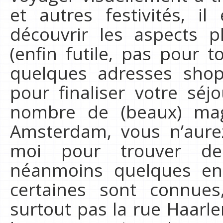
et autres festivités, i
découvrir les aspects 
(enfin futile, pas pour t
quelques adresses shop
pour finaliser votre sé
nombre de (beaux) mag
Amsterdam, vous n’aure
moi pour trouver de 
néanmoins quelques ens
certaines sont connues
surtout pas la rue Haarl