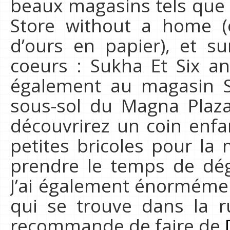
beaux magasins tels que
Store without a home (
d’ours en papier), et 
coeurs : Sukha Et Six an
également au magasin S
sous-sol du Magna Plaz
découvrirez un coin enfa
petites bricoles pour la
prendre le temps de dé
J’ai également énorméme
qui se trouve dans la r
recommande de faire de