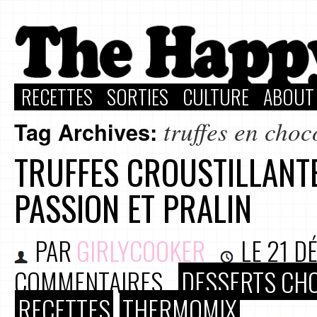
RECETTES
SORTIES
CULTURE
ABOUT
truffes en choc
Tag Archives:
TRUFFES CROUSTILLANTE
PASSION ET PRALIN
PAR
GIRLYCOOKER
LE
21 D
COMMENTAIRES
DESSERTS CH
RECETTES
THERMOMIX