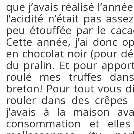
que j’avais réalisé l’anné
l’acidité n’était pas as
peu étouffée par le cacao
Cette année, j’ai donc 
en chocolat noir (pour dé
du pralin. Et pour apporte
roulé mes truffes dan
breton! Pour tout vous dir
rouler dans des crêpes 
j’avais à la maison av
consommation et elles