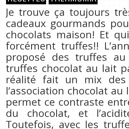
Je trouve ça toujours trè
cadeaux gourmands pou
chocolats maison! Et qui
forcément truffes!! L’an
proposé des truffes au
truffes chocolat au lait p
réalité fait un mix des
l’association chocolat au l
permet ce contraste entr
du chocolat, et l’acidi
Toutefois, avec les truff