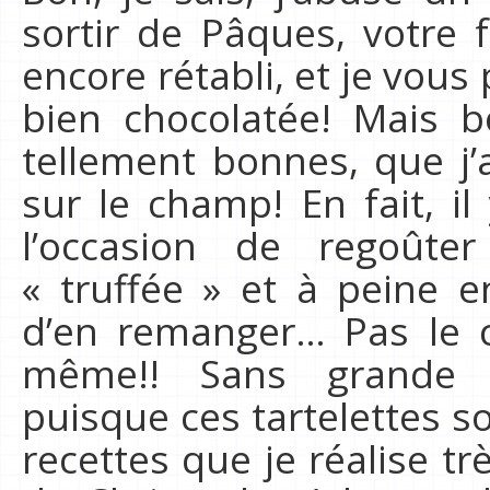
sortir de Pâques, votre 
encore rétabli, et je vou
bien chocolatée! Mais bo
tellement bonnes, que j’
sur le champ! En fait, il
l’occasion de regoûte
« truffée » et à peine eng
d’en remanger… Pas le ch
même!! Sans grande d
puisque ces tartelettes 
recettes que je réalise tr