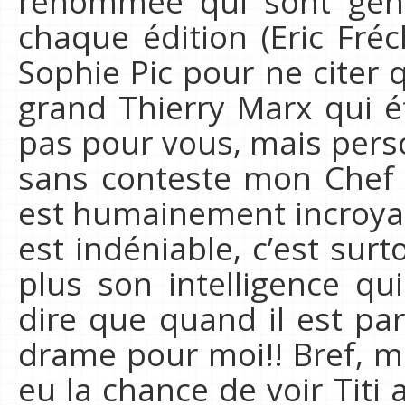
renommée qui sont géné
chaque édition (Eric Fré
Sophie Pic pour ne citer q
grand Thierry Marx qui ét
pas pour vous, mais perso
sans conteste mon Chef p
est humainement incroyab
est indéniable, c’est surt
plus son intelligence qu
dire que quand il est pa
drame pour moi!! Bref, m
eu la chance de voir Titi