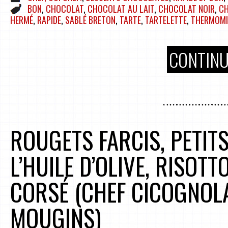
BON
,
CHOCOLAT
,
CHOCOLAT AU LAIT
,
CHOCOLAT NOIR
,
CH
HERMÉ
,
RAPIDE
,
SABLÉ BRETON
,
TARTE
,
TARTELETTE
,
THERMOMI
CONTINU
ROUGETS FARCIS, PETIT
L’HUILE D’OLIVE, RISOTT
CORSÉ (CHEF CICOGNOLA
MOUGINS)