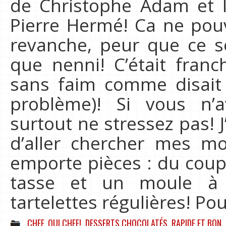
de Christophe Adam et 
Pierre Hermé! Ca ne pouva
revanche, peur que ce s
que nenni! C’était fra
sans faim comme disait l
problème)! Si vous n’a
surtout ne stressez pas!
d’aller chercher mes mo
emporte pièces : du coup 
tasse et un moule à 
tartelettes régulières! Pou
CHEF, OUI CHEF!
,
DESSERTS CHOCOLATÉS
,
RAPIDE ET BON
,