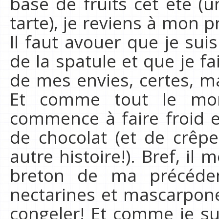
base de fruits cet été (u
tarte), je reviens à mon p
Il faut avouer que je su
de la spatule et que je f
de mes envies, certes, m
Et comme tout le mon
commence à faire froid e
de chocolat (et de crêpe
autre histoire!). Bref, il 
breton de ma précéden
nectarines et mascarpone 
congeler! Et comme je su