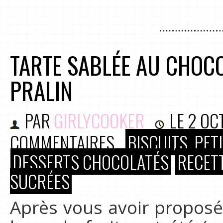
TARTE SABLÉE AU CHOCO
PRALIN
PAR
GIRLYCOOKER
LE
2 OC
COMMENTAIRES
BISCUITS, PE
DESSERTS CHOCOLATÉS
RECET
SUCRÉES
Après vous avoir propos