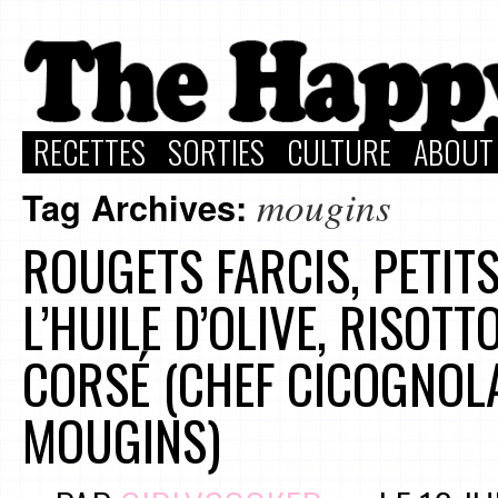
RECETTES
SORTIES
CULTURE
ABOUT
mougins
Tag Archives:
ROUGETS FARCIS, PETIT
L’HUILE D’OLIVE, RISOTT
CORSÉ (CHEF CICOGNOLA
MOUGINS)