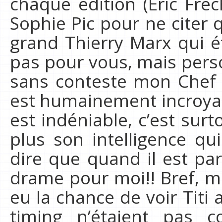
chaque édition (Eric Fré
Sophie Pic pour ne citer q
grand Thierry Marx qui ét
pas pour vous, mais perso
sans conteste mon Chef p
est humainement incroyab
est indéniable, c’est surt
plus son intelligence qu
dire que quand il est pa
drame pour moi!! Bref, m
eu la chance de voir Titi
timing n’étaient pas c