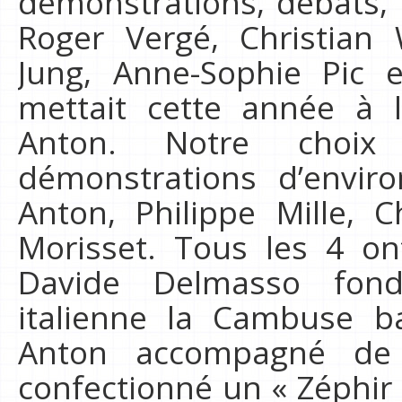
démonstrations, débats, 
Roger Vergé, Christian 
Jung, Anne-Sophie Pic e
mettait cette année à l
Anton. Notre choix
démonstrations d’envir
Anton, Philippe Mille, C
Morisset. Tous les 4 ont
Davide Delmasso fonda
italienne la Cambuse ba
Anton accompagné de 
confectionné un « Zéphir