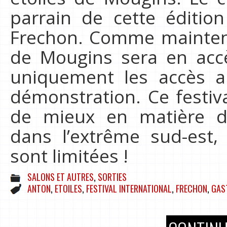
parrain de cette édition
Frechon. Comme maintena
de Mougins sera en accè
uniquement les accès a
démonstration. Ce festiva
de mieux en matière d
dans l’extrême sud-est,
sont limitées !
SALONS ET AUTRES
,
SORTIES
ANTON
,
ETOILES
,
FESTIVAL INTERNATIONAL
,
FRECHON
,
GAS