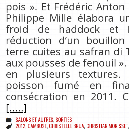
pois ». Et Frédéric Anto
Philippe Mille élabora 
froid de haddock et 
réduction d’un bouill
terre cuites au safran di
aux pousses de fenouil ». 
en plusieurs textures.
poisson fumé en fi
consécration en 2011. C
[.....]
SALONS ET AUTRES
,
SORTIES
2012
,
CAMBUSE
,
CHRISTELLE BRUA
,
CHRISTIAN MORISSET