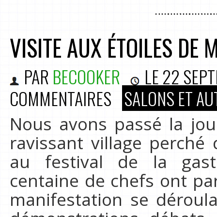
VISITE AUX ÉTOILES DE
PAR
BECOOKER
LE
22 SEPT
COMMENTAIRES
SALONS ET AU
Nous avons passé la jo
ravissant village perché 
au festival de la gas
centaine de chefs ont par
manifestation se déroula