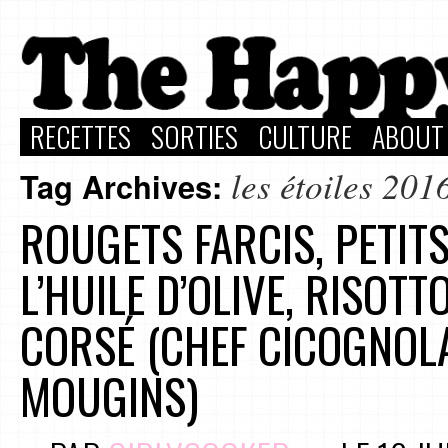
RECETTES
SORTIES
CULTURE
ABOUT
les étoiles 201
Tag Archives:
ROUGETS FARCIS, PETIT
L’HUILE D’OLIVE, RISOTT
CORSÉ (CHEF CICOGNOLA
MOUGINS)