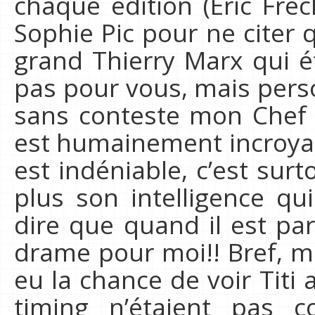
chaque édition (Eric Fré
Sophie Pic pour ne citer q
grand Thierry Marx qui ét
pas pour vous, mais perso
sans conteste mon Chef p
est humainement incroyab
est indéniable, c’est surt
plus son intelligence qu
dire que quand il est pa
drame pour moi!! Bref, m
eu la chance de voir Titi
timing n’étaient pas c