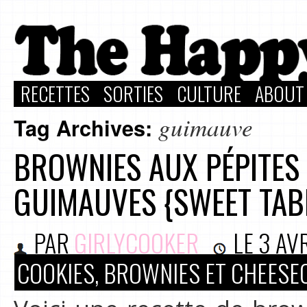
RECETTES
SORTIES
CULTURE
ABOUT
guimauve
Tag Archives:
BROWNIES AUX PÉPITES
GUIMAUVES {SWEET TAB
PAR
GIRLYCOOKER
LE
3 AV
COOKIES, BROWNIES ET CHEESE