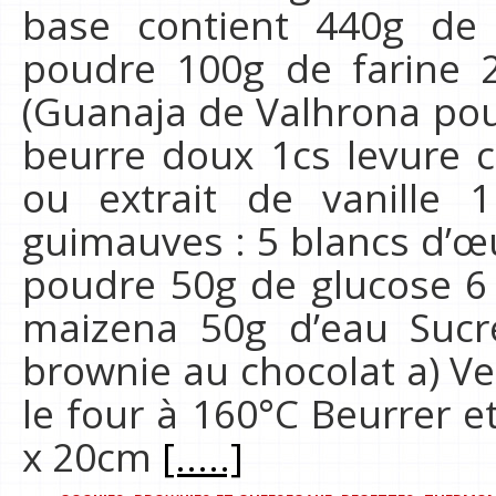
base contient 440g de
poudre 100g de farine 
(Guanaja de Valhrona pou
beurre doux 1cs levure 
ou extrait de vanille 
guimauves : 5 blancs d’œ
poudre 50g de glucose 6 
maizena 50g d’eau Sucre
brownie au chocolat a) Ve
le four à 160°C Beurrer 
x 20cm
[.....]