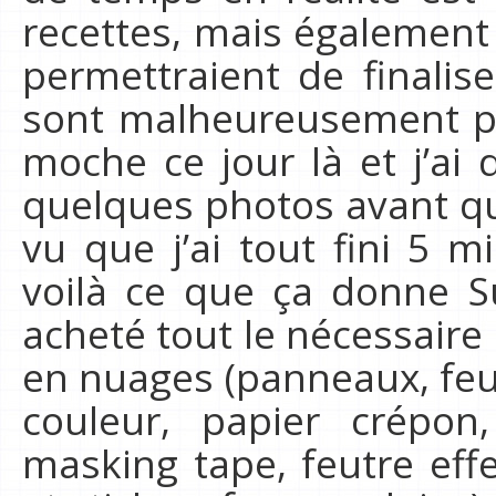
recettes, mais également 
permettraient de finali
sont malheureusement pas
moche ce jour là et j’a
quelques photos avant qu
vu que j’ai tout fini 5 m
voilà ce que ça donne Sur
acheté tout le nécessair
en nuages (panneaux, feu
couleur, papier crépon,
masking tape, feutre effe