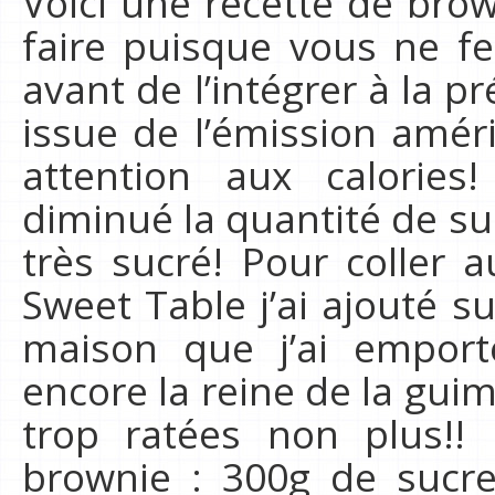
Voici une recette de brow
faire puisque vous ne fe
avant de l’intégrer à la p
issue de l’émission amér
attention aux calories
diminué la quantité de suc
très sucré! Pour coller
Sweet Table j’ai ajouté 
maison que j’ai emport
encore la reine de la gui
trop ratées non plus!! 
brownie : 300g de sucre