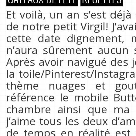
Et voilà, un an s’est déj
de notre petit Virgil! J’a
cette date dignement, m
n’aura sûrement aucun s
Après avoir navigué des 
la toile/Pinterest/Instag
thème nuages et gou
référence le mobile Butt
chambre ainsi que ma 
j’aime tous les deux d’am
de temps en réalité est