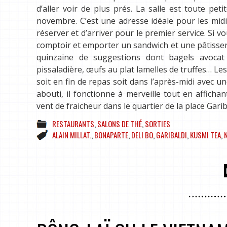
d’aller voir de plus prés. La salle est toute pet
novembre. C’est une adresse idéale pour les midi
réserver et d’arriver pour le premier service. Si
comptoir et emporter un sandwich et une pâtisserie
quinzaine de suggestions dont bagels avocat 
pissaladière, œufs au plat lamelles de truffes… Le
soit en fin de repas soit dans l’après-midi avec un
abouti, il fonctionne à merveille tout en affich
vent de fraicheur dans le quartier de la place Garib
RESTAURANTS
,
SALONS DE THÉ
,
SORTIES
ALAIN MILLAT.
,
BONAPARTE
,
DELI BO
,
GARIBALDI
,
KUSMI TEA
,