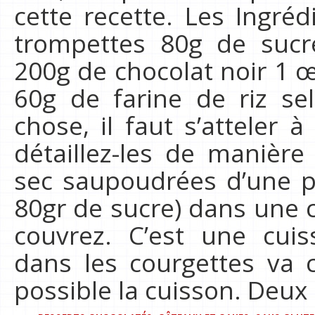
cette recette. Les Ingré
trompettes 80g de sucr
200g de chocolat noir 1 œ
60g de farine de riz se
chose, il faut s’atteler 
détaillez-les de manière
sec saupoudrées d’une p
80gr de sucre) dans une c
couvrez. C’est une cuis
dans les courgettes va 
possible la cuisson. Deux