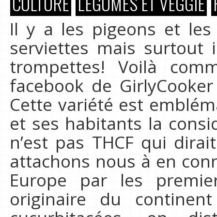
CULTURE
LÉGUMES ET VEGGIE
Il y a les pigeons et les
serviettes mais surtout i
trompettes! Voilà com
facebook de GirlyCooker
Cette variété est emblém
et ses habitants la cons
n’est pas THCF qui dirait
attachons nous à en conna
Europe par les premier
originaire du continen