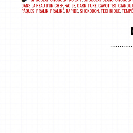
DANS LA PEAU D'UN CHEF
,
FACILE
,
GARNITURE
,
GAVOTTES
,
GIANDUJ
PÂQUES
,
PRALIN
,
PRALINÉ
,
RAPIDE
,
SHOKOBON
,
TECHNIQUE
,
TEMPÉ