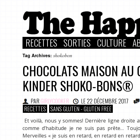
RECETTES
SORTIES
CULTURE
A
shokobon
Tag Archives:
CHOCOLATS MAISON AU C
KINDER SHOKO-BONS®
PAR
GIRLYCOOKER
LE
22 DÉCEMBRE 2017
RECETTES
SANS GLUTEN - GLUTEN FREE
Et voilà, nous y sommes! Dernière ligne droite 
comme d’habitude je ne suis pas prête… Toujo
Merveilles « je suis en retard, en retard en reta