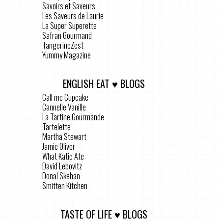
Savoirs et Saveurs
Les Saveurs de Laurie
La Super Superette
Safran Gourmand
TangerineZest
Yummy Magazine
ENGLISH EAT ♥ BLOGS
Call me Cupcake
Cannelle Vanille
La Tartine Gourmande
Tartelette
Martha Stewart
Jamie Oliver
What Katie Ate
David Lebovitz
Donal Skehan
Smitten Kitchen
TASTE OF LIFE ♥ BLOGS