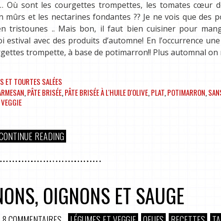
… Où sont les courgettes trompettes, les tomates cœur 
ien mûrs et les nectarines fondantes ?? Je ne vois que des
n tristounes .. Mais bon, il faut bien cuisiner pour man
moi estival avec des produits d’automne! En l’occurrence une
urgettes trompette, à base de potimarron!! Plus automnal on
S ET TOURTES SALÉES
ARMESAN
,
PÂTE BRISÉE
,
PÂTE BRISÉE À L'HUILE D'OLIVE
,
PLAT
,
POTIMARRON
,
SAN
,
VEGGIE
CONTINUE READING
ONS, OIGNONS ET SAUGE
8 COMMENTAIRES
LÉGUMES ET VEGGIE
OEUFS
RECETTES
TA