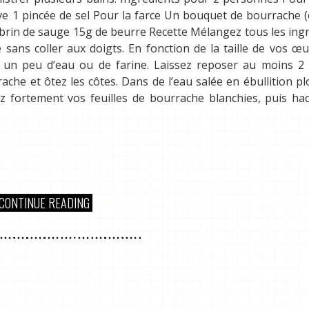
live 1 pincée de sel Pour la farce Un bouquet de bourrache 
n brin de sauge 15g de beurre Recette Mélangez tous les ing
sans coller aux doigts. En fonction de la taille de vos œ
t un peu d’eau ou de farine. Laissez reposer au moins 2 
che et ôtez les côtes. Dans de l’eau salée en ébullition p
ez fortement vos feuilles de bourrache blanchies, puis ha
CONTINUE READING