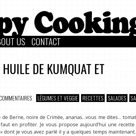
BOUT US
CONTACT
 HUILE DE KUMQUAT ET
 COMMENTAIRES
LÉGUMES ET VEGGIE
RECETTES
SALADES
S
ose de Berne, noire de Crimée, ananas…vous me dites… toma
faut en profiter. Je vous propose aujourd’hui une recette
nq » dont je vous avez parlé il y a quelques temps maintenant