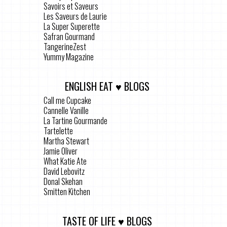
Savoirs et Saveurs
Les Saveurs de Laurie
La Super Superette
Safran Gourmand
TangerineZest
Yummy Magazine
ENGLISH EAT ♥ BLOGS
Call me Cupcake
Cannelle Vanille
La Tartine Gourmande
Tartelette
Martha Stewart
Jamie Oliver
What Katie Ate
David Lebovitz
Donal Skehan
Smitten Kitchen
TASTE OF LIFE ♥ BLOGS