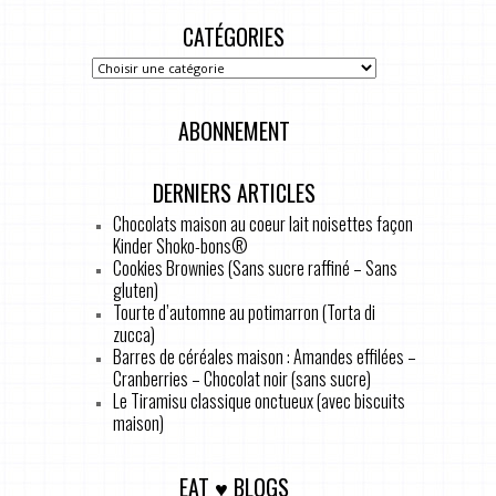
CATÉGORIES
ABONNEMENT
DERNIERS ARTICLES
Chocolats maison au coeur lait noisettes façon
Kinder Shoko-bons®
Cookies Brownies (Sans sucre raffiné – Sans
gluten)
Tourte d’automne au potimarron (Torta di
zucca)
Barres de céréales maison : Amandes effilées –
Cranberries – Chocolat noir (sans sucre)
Le Tiramisu classique onctueux (avec biscuits
maison)
EAT ♥ BLOGS