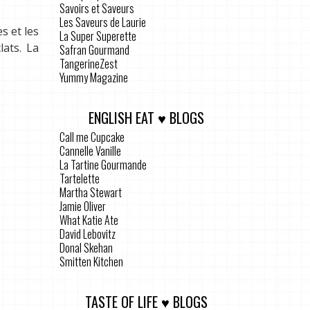
Savoirs et Saveurs
Les Saveurs de Laurie
s et les
La Super Superette
lats. La
Safran Gourmand
TangerineZest
Yummy Magazine
ENGLISH EAT ♥ BLOGS
Call me Cupcake
Cannelle Vanille
La Tartine Gourmande
Tartelette
Martha Stewart
Jamie Oliver
What Katie Ate
David Lebovitz
Donal Skehan
Smitten Kitchen
TASTE OF LIFE ♥ BLOGS