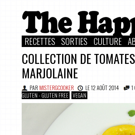
RECETTES
SORTIES
CULTURE
A
COLLECTION DE TOMATES
MARJOLAINE
PAR
MISTERGCOOKER
LE
12 AOÛT 2014
1
GLUTEN - GLUTEN FREE
VEGAN