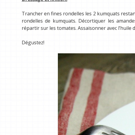
Trancher en fines rondelles les 2 kumquats restan
rondelles de kumquats. Décortiquer les amandes 
répartir sur les tomates. Assaisonner avec l’huile 
Dégustez!