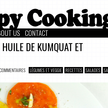
BOUT US
CONTACT
 HUILE DE KUMQUAT ET
 COMMENTAIRES
LÉGUMES ET VEGGIE
RECETTES
SALADES
S