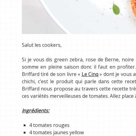
Salut les cookers,
Si je vous dis green zebra, rose de Berne, noir
somme en pleine saison donc il faut en profiter
Briffard tiré de son livre «
Le Cinq
» dont je vous a
chichi, c’est le produit qui parle dans cette rec
Briffard nous propose au travers cette recette très
ces variétés merveilleuses de tomates. Allez place à
Ingrédients:
4 tomates rouges
4 tomates jaunes yellow