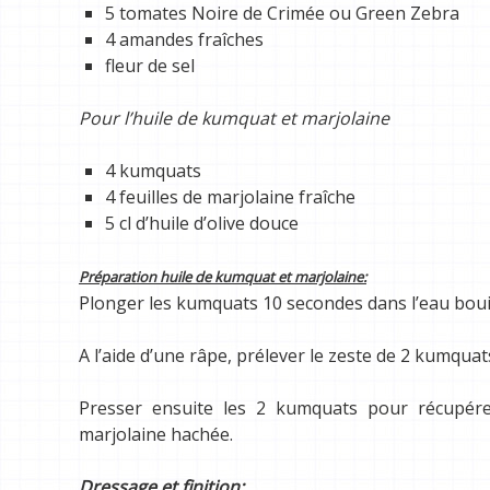
5 tomates Noire de Crimée ou Green Zebra
4 amandes fraîches
fleur de sel
Pour l’huile de kumquat et marjolaine
4 kumquats
4 feuilles de marjolaine fraîche
5 cl d’huile d’olive douce
Préparation huile de kumquat et marjolaine:
Plonger les kumquats 10 secondes dans l’eau bouill
A l’aide d’une râpe, prélever le zeste de 2 kumquats
Presser ensuite les 2 kumquats pour récupérer 
marjolaine hachée.
Dressage et finition: