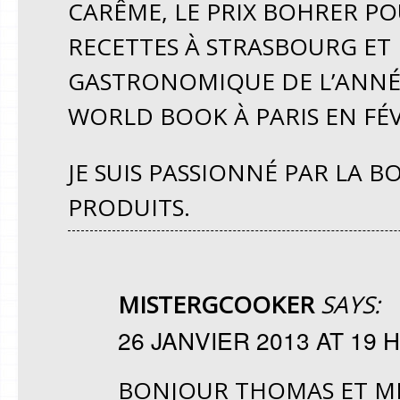
CARÊME, LE PRIX BOHRER PO
RECETTES À STRASBOURG ET 
GASTRONOMIQUE DE L’ANNÉE
WORLD BOOK À PARIS EN FÉV
JE SUIS PASSIONNÉ PAR LA B
PRODUITS.
MISTERGCOOKER
SAYS:
26 JANVIER 2013 AT 19 H
BONJOUR THOMAS ET MER