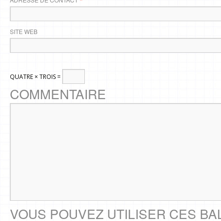
*
SITE WEB
QUATRE × TROIS =
COMMENTAIRE
VOUS POUVEZ UTILISER CES BA