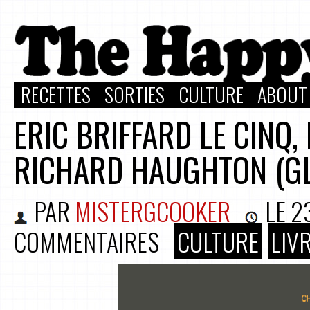
RECETTES
SORTIES
CULTURE
ABOUT
ERIC BRIFFARD LE CINQ,
RICHARD HAUGHTON (GL
PAR
MISTERGCOOKER
LE
2
COMMENTAIRES
CULTURE
LIV