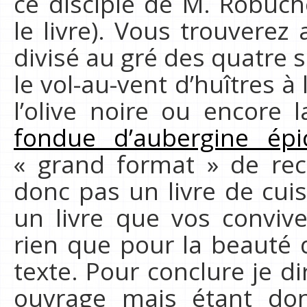
ce disciple de M. Robucho
le livre). Vous trouverez 
divisé au gré des quatre
le vol-au-vent d’huîtres à
l’olive noire ou encore 
fondue d’aubergine épi
« grand format » de rec
donc pas un livre de cuis
un livre que vos convives
rien que pour la beauté 
texte. Pour conclure je dir
ouvrage mais étant don