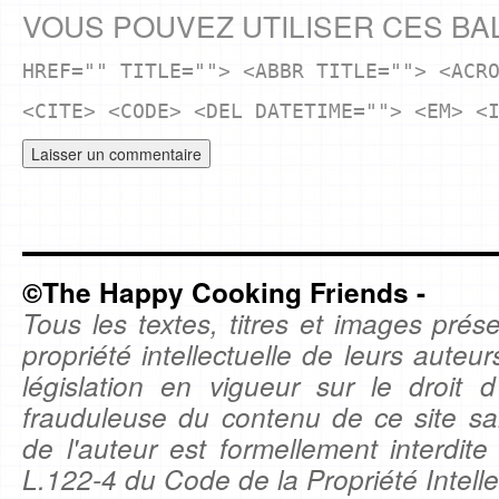
VOUS POUVEZ UTILISER CES BA
HREF="" TITLE=""> <ABBR TITLE=""> <ACR
<CITE> <CODE> <DEL DATETIME=""> <EM> <
©The Happy Cooking Friends -
Tous les textes, titres et images prése
propriété intellectuelle de leurs auteu
législation en vigueur sur le droit d'
frauduleuse du contenu de ce site sa
de l'auteur est formellement interdite
L.122-4 du Code de la Propriété Intelle