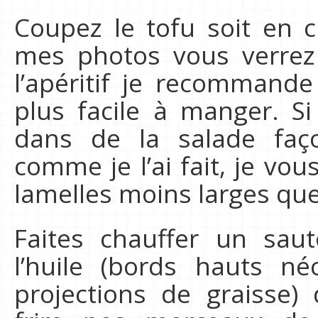
Coupez le tofu soit en c
mes photos vous verrez 
l’apéritif je recommande
plus facile à manger. Si
dans de la salade faç
comme je l’ai fait, je v
lamelles moins larges qu
Faites chauffer un sau
l’huile (bords hauts né
projections de graisse)