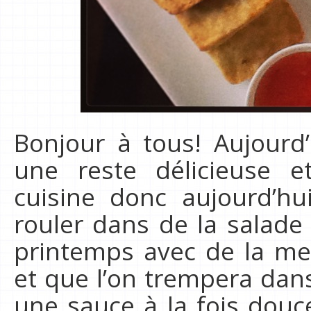
Bonjour à tous! Aujourd
une reste délicieuse 
cuisine donc aujourd’hu
rouler dans de la salade
printemps avec de la men
et que l’on trempera dans
une sauce à la fois douce