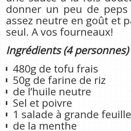
donner un peu de peps au
assez neutre en goût et 
seul. A vos fourneaux!
Ingrédients (4 personnes)
480g de tofu frais
50g de farine de riz
de l’huile neutre
Sel et poivre
1 salade à grande feuille 
de la menthe