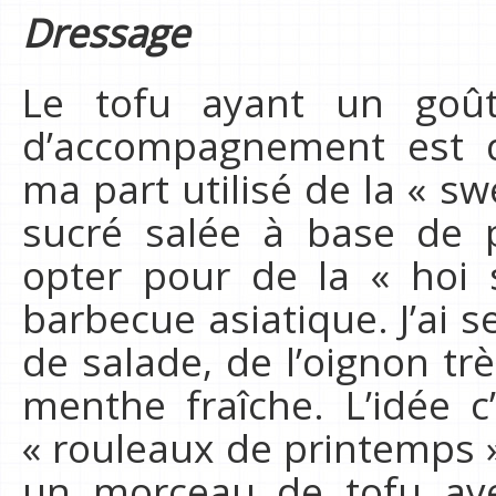
Dressage
Le tofu ayant un goût
d’accompagnement est d
ma part utilisé de la « sw
sucré salée à base de 
opter pour de la « hoi 
barbecue asiatique. J’ai se
de salade, de l’oignon tr
menthe fraîche. L’idée c
« rouleaux de printemps »
un morceau de tofu av