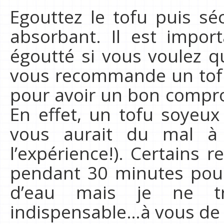
Egouttez le tofu puis sé
absorbant. Il est impor
égoutté si vous voulez qu’
vous recommande un tofu
pour avoir un bon compro
En effet, un tofu soyeux
vous aurait du mal à le
l’expérience!). Certains
pendant 30 minutes pou
d’eau mais je ne t
indispensable…à vous de 