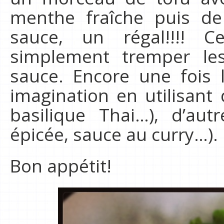
menthe fraîche puis de
sauce, un régal!!!! 
simplement tremper le
sauce. Encore une fois l
imagination en utilisant 
basilique Thai…), d’au
épicée, sauce au curry…).
Bon appétit!