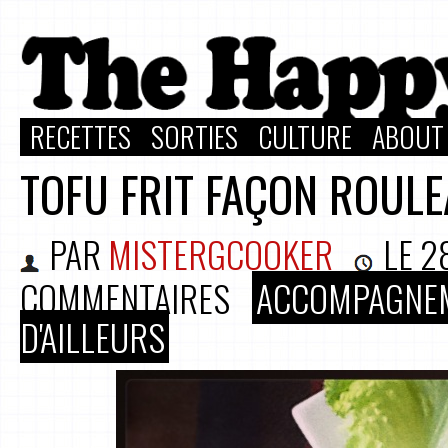
RECETTES
SORTIES
CULTURE
ABOUT
TOFU FRIT FAÇON ROUL
PAR
MISTERGCOOKER
LE
2
COMMENTAIRES
ACCOMPAGNE
D'AILLEURS