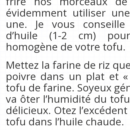
frire nos morceaux de
évidemment utiliser une
une. Je vous conseill
d’huile (1-2 cm) pou
homogène de votre tofu.
Mettez la farine de riz qu
poivre dans un plat et 
tofu de farine. Soyeux gén
va ôter l’humidité du tofu
délicieux. Otez l’excédent
tofu dans l’huile chaude.