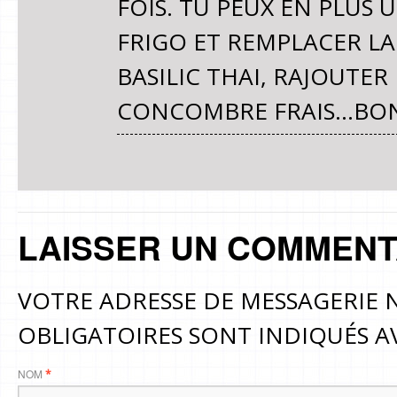
FOIS. TU PEUX EN PLUS U
FRIGO ET REMPLACER LA
BASILIC THAI, RAJOUTER
CONCOMBRE FRAIS…BON
LAISSER UN COMMENT
VOTRE ADRESSE DE MESSAGERIE N
OBLIGATOIRES SONT INDIQUÉS 
NOM
*