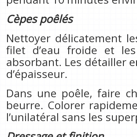
Cèpes poêlés
Nettoyer délicatement l
filet d’eau froide et l
absorbant. Les détailler 
d’épaisseur.
Dans une poêle, faire cha
beurre. Colorer rapideme
l’unilatéral sans les super
Dressage et finition