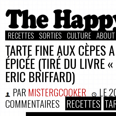
RECETTES
SORTIES
CULTURE
ABOUT
TARTE FINE AUX CÈPES 
ÉPICÉE (TIRÉ DU LIVRE «
ERIC BRIFFARD)
PAR
MISTERGCOOKER
LE
2
COMMENTAIRES
RECETTES
TA