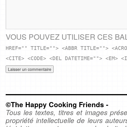
VOUS POUVEZ UTILISER CES BA
HREF="" TITLE=""> <ABBR TITLE=""> <ACR
<CITE> <CODE> <DEL DATETIME=""> <EM> <
©The Happy Cooking Friends -
Tous les textes, titres et images prése
propriété intellectuelle de leurs auteu