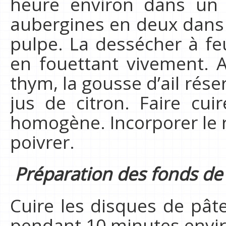
heure environ dans un 
aubergines en deux dans 
pulpe. La dessécher à f
en fouettant vivement. Aj
thym, la gousse d’ail rése
jus de citron. Faire cu
homogène. Incorporer le re
poivrer.
Préparation des fonds de 
Cuire les disques de pâte
pendant 10 minutes envir