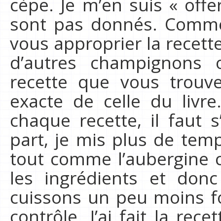
cèpe. Je m’en suis « offer
sont pas donnés. Comme 
vous approprier la recett
d’autres champignons
recette que vous trouve
exacte de celle du liv
chaque recette, il faut 
part, je mis plus de temp
tout comme l’aubergine c
les ingrédients et donc
cuissons un peu moins fo
contrôle. J’ai fait la rec