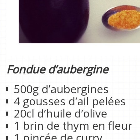
Fondue d’aubergine
500g d’aubergines
4 gousses d’ail pelées
20cl d’huile d’olive
1 brin de thym en fleur
1 pincée de curry