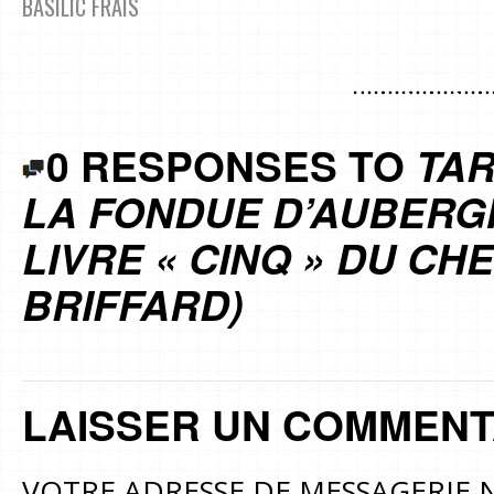
BASILIC FRAIS
0 RESPONSES TO
TAR
LA FONDUE D’AUBERGI
LIVRE « CINQ » DU CH
BRIFFARD)
LAISSER UN COMMENT
VOTRE ADRESSE DE MESSAGERIE N