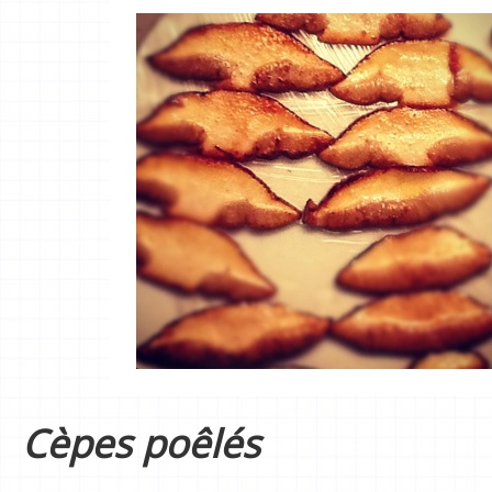
Cèpes poêlés