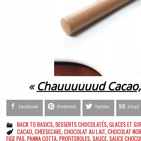
«
Chauuuuuud Cacao,
Facebook
Pinterest
Twitter
Email
BACK TO BASICS
,
DESSERTS CHOCOLATÉS
,
GLACES ET SO
CACAO
,
CHEESECAKE
,
CHOCOLAT AU LAIT
,
CHOCOLAT NOI
FIGE PAS
,
PANNA COTTA
,
PROFITEROLES
,
SAUCE
,
SAUCE CHOCO