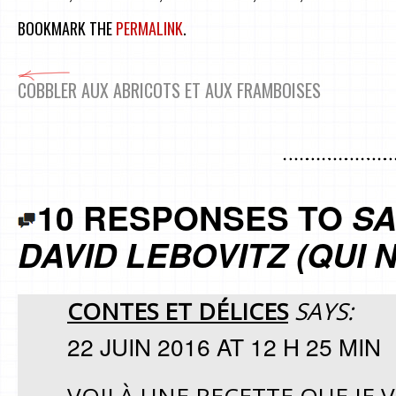
BOOKMARK THE
PERMALINK
.
COBBLER AUX ABRICOTS ET AUX FRAMBOISES
10 RESPONSES TO
SA
DAVID LEBOVITZ (QUI N
CONTES ET DÉLICES
SAYS:
22 JUIN 2016 AT 12 H 25 MIN