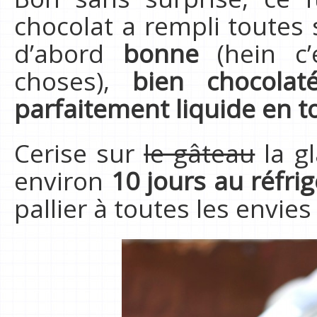
chocolat a rempli toutes s
d’abord
bonne
(hein c’
choses),
bien chocolat
parfaitement liquide en t
Cerise sur
le gâteau
la gl
environ
10 jours au réfri
pallier à toutes les envies