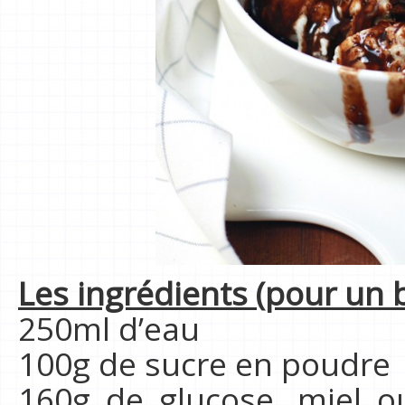
Les ingrédients (pour un b
250ml d’eau
100g de sucre en poudre
160g de glucose, miel o