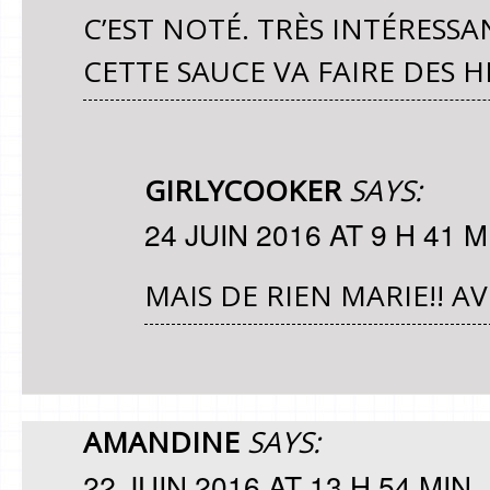
C’EST NOTÉ. TRÈS INTÉRESS
CETTE SAUCE VA FAIRE DES 
GIRLYCOOKER
SAYS:
24 JUIN 2016 AT 9 H 41 M
MAIS DE RIEN MARIE!! AV
AMANDINE
SAYS:
22 JUIN 2016 AT 13 H 54 MIN