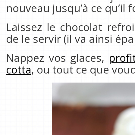
nouveau jusqu’à ce qu’il 
Laissez le chocolat refr
de le servir (il va ainsi épai
Nappez vos glaces,
profi
cotta
, ou tout ce que vou