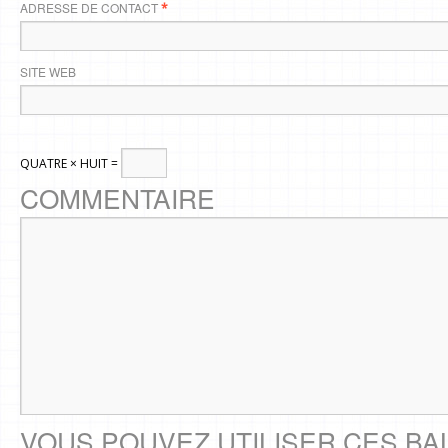
ADRESSE DE CONTACT
*
SITE WEB
QUATRE × HUIT =
COMMENTAIRE
VOUS POUVEZ UTILISER CES BA