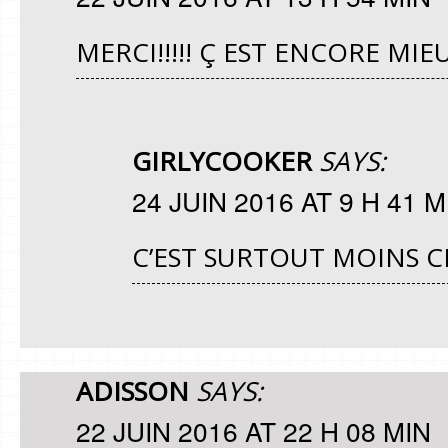
MERCI!!!!! Ç EST ENCORE MIEU
GIRLYCOOKER
SAYS:
24 JUIN 2016 AT 9 H 41 M
C’EST SURTOUT MOINS 
ADISSON
SAYS:
22 JUIN 2016 AT 22 H 08 MIN