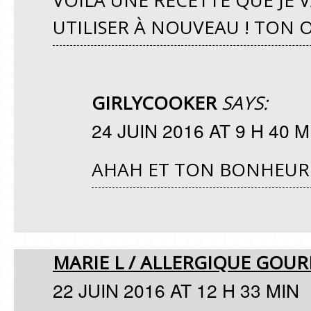
VOILÀ UNE RECETTE QUE JE VA
UTILISER À NOUVEAU ! TON
GIRLYCOOKER
SAYS:
24 JUIN 2016 AT 9 H 40 M
AHAH ET TON BONHEUR
MARIE L / ALLERGIQUE GO
22 JUIN 2016 AT 12 H 33 MIN