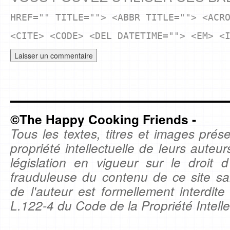
HREF="" TITLE=""> <ABBR TITLE=""> <ACR
<CITE> <CODE> <DEL DATETIME=""> <EM> <
©The Happy Cooking Friends -
Tous les textes, titres et images prése
propriété intellectuelle de leurs auteu
législation en vigueur sur le droit d'
frauduleuse du contenu de ce site sa
de l'auteur est formellement interdite
L.122-4 du Code de la Propriété Intelle