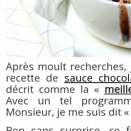
Après moult recherches, 
recette de
sauce chocol
décrit comme la «
meill
Avec un tel program
Monsieur, je me suis dit «
Bon sans surprise, ce f