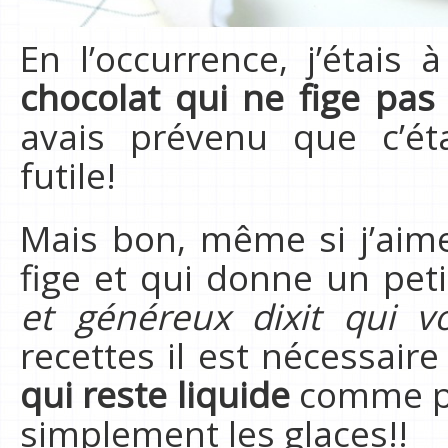
En l’occurrence, j’étais
chocolat qui ne fige pas 
avais prévenu que c’ét
futile!
Mais bon, même si j’aim
fige et qui donne un peti
et généreux dixit qui v
recettes il est nécessaire
qui reste liquide
comme pou
simplement les glaces!!