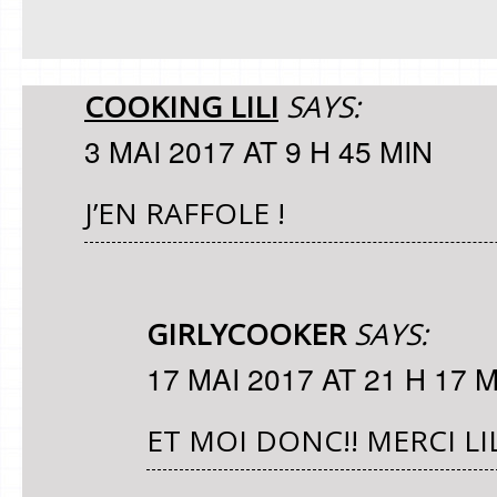
COOKING LILI
SAYS:
3 MAI 2017 AT 9 H 45 MIN
J’EN RAFFOLE !
GIRLYCOOKER
SAYS:
17 MAI 2017 AT 21 H 17 
ET MOI DONC!! MERCI LI