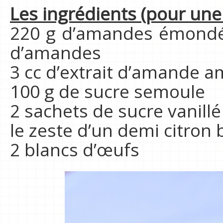
Les ingrédients
(pour une
220 g d’amandes émondé
d’amandes
3 cc d’extrait d’amande a
100 g de sucre semoule
2 sachets de sucre vanillé
le zeste d’un demi citron b
2 blancs d’œufs