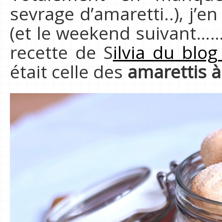
sevrage d’amaretti..), j’e
(et le weekend suivant…….
recette de S
ilvia du blo
était celle des
amarettis à 