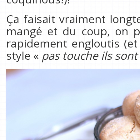
Ça faisait vraiment long
mangé et du coup, on pe
rapidement engloutis (e
style «
pas touche ils sont