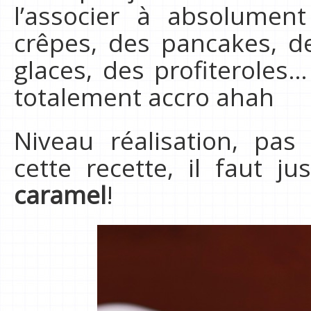
l’associer à absolumen
crêpes, des pancakes, de
glaces, des profiteroles…
totalement accro ahah
Niveau réalisation, pas
cette recette, il faut ju
caramel
!