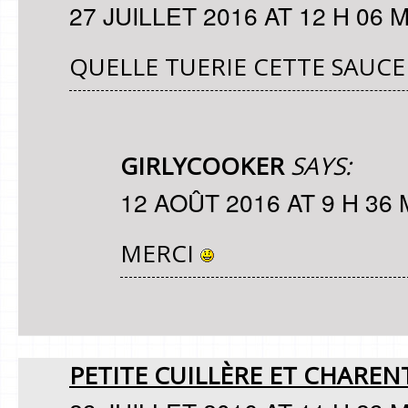
27 JUILLET 2016 AT 12 H 06 
QUELLE TUERIE CETTE SAUCE !
GIRLYCOOKER
SAYS:
12 AOÛT 2016 AT 9 H 36 
MERCI
PETITE CUILLÈRE ET CHAREN