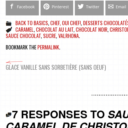
Facebook
Pinterest
Twitter
Email
BACK TO BASICS
,
CHEF, OUI CHEF!
,
DESSERTS CHOCOLATÉ
CARAMEL
,
CHOCOLAT AU LAIT
,
CHOCOLAT NOIR
,
CHRISTO
SAUCE CHOCOLAT
,
SUCRE
,
VALRHONA
.
BOOKMARK THE
PERMALINK
.
GLACE VANILLE SANS SORBETIÈRE (SANS OEUF)
7 RESPONSES TO
SA
CARAMEL DE CHRISTO