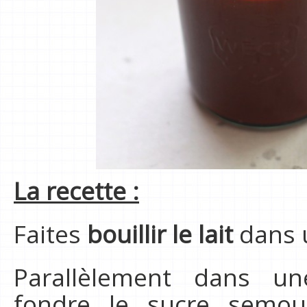
La recette :
Faites
bouillir le lait
dans u
Parallèlement dans un
fondre le sucre semo