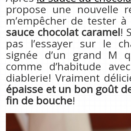
propose une nouvelle r
m’empêcher de tester à p
sauce chocolat caramel
! 
pas l’essayer sur le ch
signée d’un grand M qu
comme d’habitude avec 
diablerie! Vraiment déli
épaisse et un bon goût d
fin de bouche
!