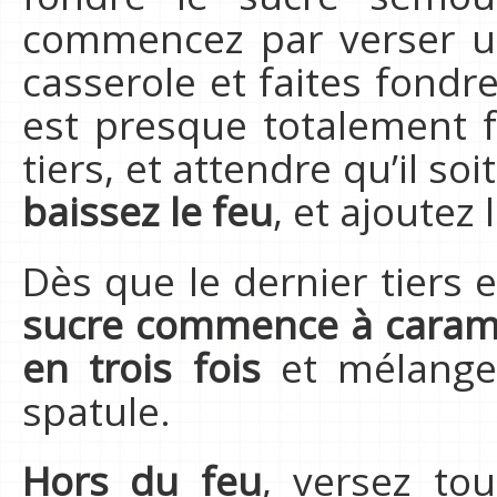
commencez par verser u
casserole et faites fondre
est presque totalement 
tiers, et attendre qu’il s
baissez le feu
, et ajoutez 
Dès que le dernier tiers
sucre commence à caram
en trois fois
et mélange
spatule.
Hors du feu
, versez to