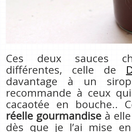
Ces deux sauces cho
différentes, celle de
D
davantage à un sirop
recommande à ceux qui 
cacaotée en bouche.. C
réelle gourmandise
à elle
dès que je l’ai mise en