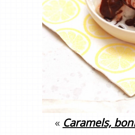
«
Caramels, bon