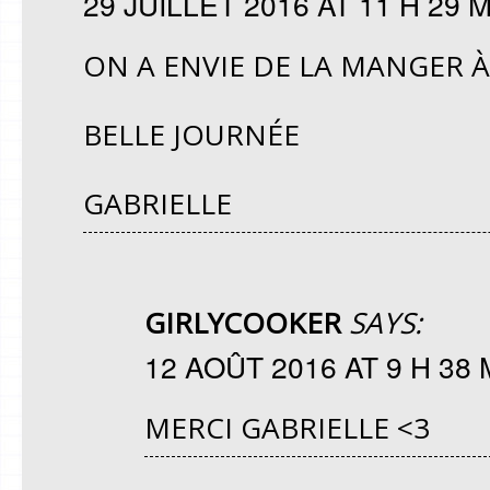
29 JUILLET 2016 AT 11 H 29 
ON A ENVIE DE LA MANGER À 
BELLE JOURNÉE
GABRIELLE
GIRLYCOOKER
SAYS:
12 AOÛT 2016 AT 9 H 38 
MERCI GABRIELLE <3