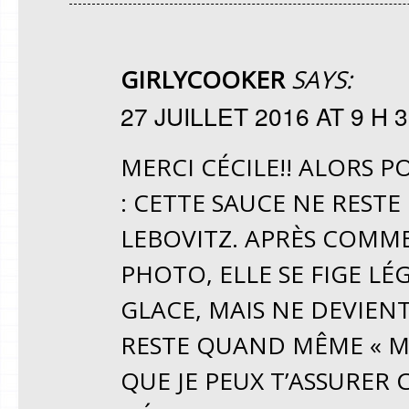
GIRLYCOOKER
SAYS:
27 JUILLET 2016 AT 9 H 
MERCI CÉCILE!! ALORS P
: CETTE SAUCE NE RESTE
LEBOVITZ. APRÈS COMME
PHOTO, ELLE SE FIGE L
GLACE, MAIS NE DEVIENT
RESTE QUAND MÊME « MO
QUE JE PEUX T’ASSURER 