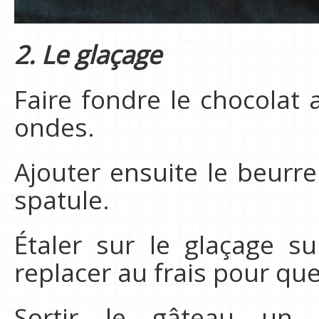
2. Le glaçage
Faire fondre le chocolat
ondes.
Ajouter ensuite le beurre
spatule.
Étaler sur le glaçage s
replacer au frais pour que
Sortir le gâteau un 