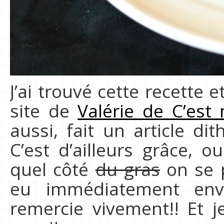
J’ai trouvé cette recette 
site de
Valérie de C’est
aussi, fait un article d
C’est d’ailleurs grâce, 
quel côté
du gras
on se p
eu immédiatement envi
remercie vivement!! Et 