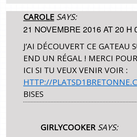
CAROLE
SAYS:
21 NOVEMBRE 2016 AT 20 H 
J’AI DÉCOUVERT CE GATEAU S
END UN RÉGAL ! MERCI POUR
ICI SI TU VEUX VENIR VOIR :
HTTP://PLATSD1BRETONNE.C
BISES
GIRLYCOOKER
SAYS: