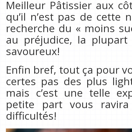
Meilleur Pâtissier aux côt
qu’il n’est pas de cette 
recherche du « moins su
au préjudice, la plupar
savoureux!
Enfin bref, tout ça pour v
certes pas des plus lig
mais c’est une telle e
petite part vous ravir
difficultés!