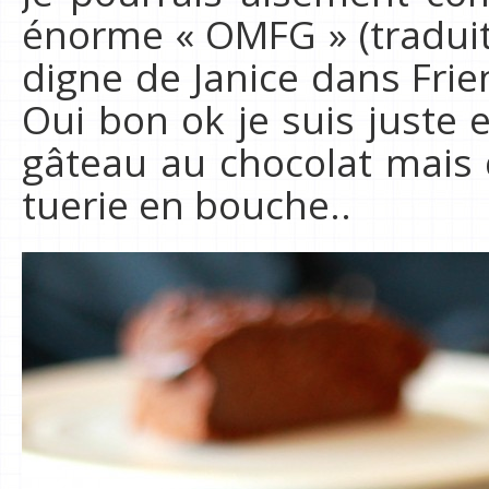
énorme « OMFG » (tradui
digne de Janice dans Frie
Oui bon ok je suis juste 
gâteau au chocolat mais 
tuerie en bouche..