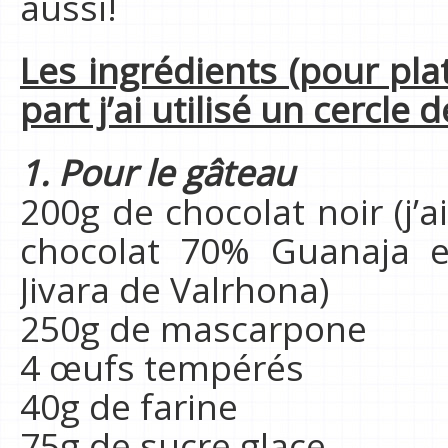
aussi!
Les ingrédients (pour pl
part j’ai utilisé un cercle 
1. Pour le gâteau
200g de chocolat noir (j’
chocolat 70% Guanaja e
Jivara de Valrhona)
250g de mascarpone
4 œufs tempérés
40g de farine
75g de sucre glace