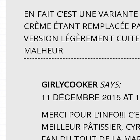
EN FAIT C’EST UNE VARIANT
CRÈME ÉTANT REMPLACÉE P
VERSION LÉGÈREMENT CUITE.
MALHEUR
GIRLYCOOKER
SAYS:
11 DÉCEMBRE 2015 AT 1
MERCI POUR L’INFO!!! C
MEILLEUR PÂTISSIER, CYR
FAN DU TOUT DE LA MA