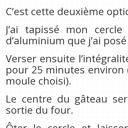
C’est cette deuxième optio
J’ai tapissé mon cercle 
d’aluminium que j’ai posé 
Verser ensuite l’intégrali
pour 25 minutes environ (
moule choisi).
Le centre du gâteau ser
sortie du four.
Ôter le cercle et laisse