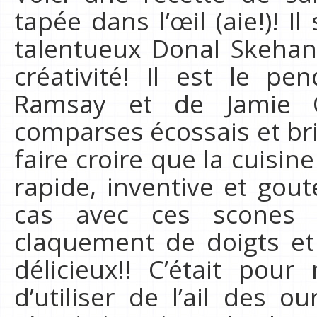
tapée dans l’œil (aie!)! Il
talentueux Donal Skehan 
créativité! Il est le p
Ramsay et de Jamie 
comparses écossais et bri
faire croire que la cuisin
rapide, inventive et gout
cas avec ces scones 
claquement de doigts e
délicieux!! C’était pou
d’utiliser de l’ail des o