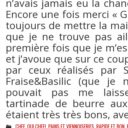
n’avais jamais eu la chan
Encore une fois merci « 
toujours de mettre la mai
que je ne trouve pas ail
première fois que je m’es
et j’avoue que sur ce coup
par ceux réalisés par 
Fraise&Basilic (que je
pouvait pas me laisse
tartinade de beurre aux
étaient très très bons, av
CHEF, OUI CHEF!
,
PAINS ET VIENNOISERIES
,
RAPIDE ET BON
,