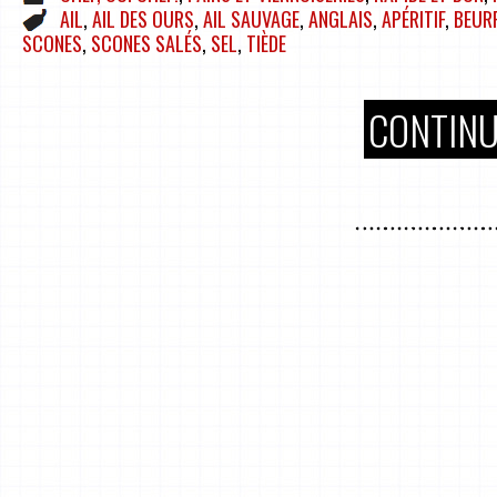
AIL
,
AIL DES OURS
,
AIL SAUVAGE
,
ANGLAIS
,
APÉRITIF
,
BEUR
SCONES
,
SCONES SALÉS
,
SEL
,
TIÈDE
CONTINU