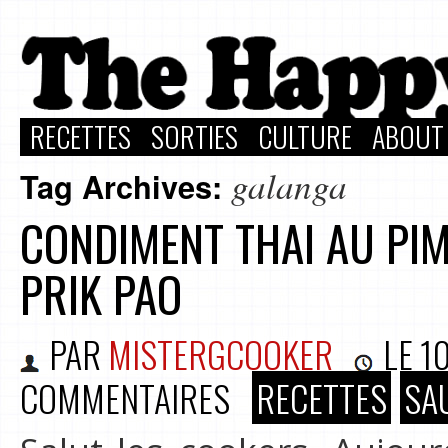
RECETTES
SORTIES
CULTURE
ABOUT
galanga
Tag Archives:
CONDIMENT THAI AU PIM
PRIK PAO
PAR
MISTERGCOOKER
LE
1
COMMENTAIRES
RECETTES
SA