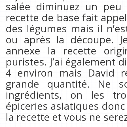
salée diminuez un peu l
recette de base fait appe
des légumes mais il n’est
ou après la découpe. J
annexe la recette orig
puristes. J’ai également di
4 environ mais David 
grande quantité. Ne s
ingrédients, on les tr
épiceries asiatiques donc 
la recette et vous ne ser