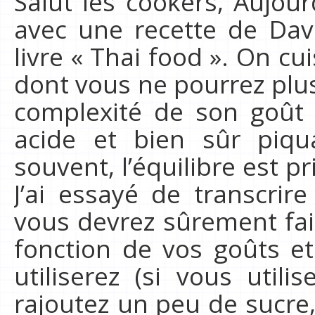
Salut les cookers, Aujou
avec une recette de Da
livre « Thai food ». On c
dont vous ne pourrez plus
complexité de son goût 
acide et bien sûr piq
souvent, l’équilibre est p
J’ai essayé de transcrir
vous devrez sûrement fa
fonction de vos goûts e
utiliserez (si vous util
rajoutez un peu de sucre, 