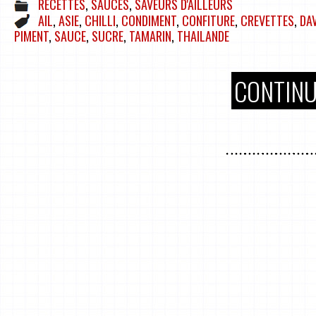
RECETTES
,
SAUCES
,
SAVEURS D'AILLEURS
AIL
,
ASIE
,
CHILLI
,
CONDIMENT
,
CONFITURE
,
CREVETTES
,
DA
PIMENT
,
SAUCE
,
SUCRE
,
TAMARIN
,
THAILANDE
CONTINU