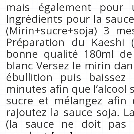
mais également pour 
Ingrédients pour la sauc
(Mirin+sucre+soja) 3 m
Préparation du Kaeshi 
bonne qualité 180ml de
blanc Versez le mirin dan
ébullition puis baissez
minutes afin que l’alcool 
sucre et mélangez afin 
rajoutez la sauce soja. L
(la sauce ne doit pas 