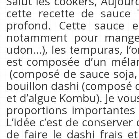
Salut les cookers, Aujour
cette recette de sauce
profond. Cette sauce e
notamment pour manger 
udon…), les tempuras, l
est composée d’un méla
(composé de sauce soja, 
bouillon dashi (composé 
et d’algue Kombu). Je vou
proportions importantes 
L’idée c’est de conserver
de faire le dashi frais et