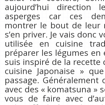
aujourd’hui direction 
asperges car ces de
montrer le bout de leur
s’en priver. Je vais donc
utilisée en cuisine tra
préparer les légumes en 
suis inspiré de la recette d
cuisine Japonaise » q
passage. Généralement on
avec des « komatsuna » so
vous de faire avec d’