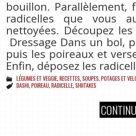
bouillon. Parallèlement, fa
radicelles que vous 
nettoyées. Découpez les
Dressage Dans un bol, pl
puis les poireaux et vers
Enfin, déposez les radicel
LÉGUMES ET VEGGIE
,
RECETTES
,
SOUPES, POTAGES ET VEL
DASHI
,
POIREAU
,
RADICELLE
,
SHIITAKES
CONTINU