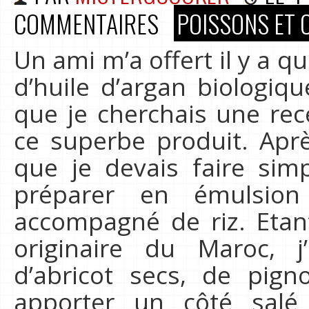
COMMENTAIRES
POISSONS ET 
Un ami m’a offert il y a 
d’huile d’argan biologiq
que je cherchais une rec
ce superbe produit. Aprè
que je devais faire simp
préparer en émulsio
accompagné de riz. Etan
originaire du Maroc, 
d’abricot secs, de pig
apporter un côté salé