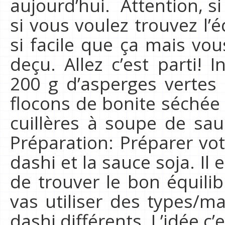
aujourd’hui. Attention, si
si vous voulez trouvez l’é
si facile que ça mais vo
deçu. Allez c’est parti! 
200 g d’asperges vertes
flocons de bonite séchée
cuillères à soupe de sau
Préparation: Préparer vo
dashi et la sauce soja. Il
de trouver le bon équili
vas utiliser des types/m
dashi différents. L’idée c’