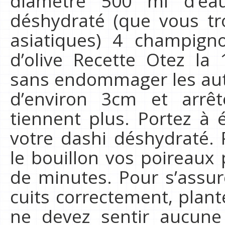
diamètre 500 ml d’ea
déshydraté (que vous tr
asiatiques) 4 champigno
d’olive Recette Otez la
sans endommager les aut
d’environ 3cm et arrêt
tiennent plus. Portez à é
votre dashi déshydraté.
le bouillon vos poireaux
de minutes. Pour s’assu
cuits correctement, plan
ne devez sentir aucune 