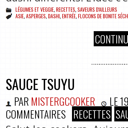
LÉGUMES ET VEGGIE
,
RECETTES
,
SAVEURS D'AILLEURS
ASIE
,
ASPERGES
,
DASHI
,
ENTRÉE
,
FLOCONS DE BONITE SÉCH
CONTINU
SAUCE TSUYU
PAR
MISTERGCOOKER
LE
19
COMMENTAIRES
RECETTES
SA