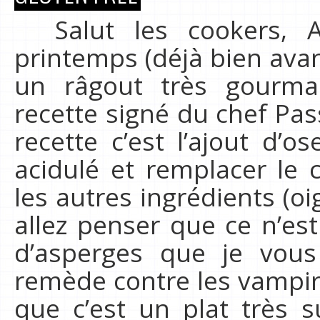
Salut les cookers, Au
printemps (déjà bien avan
un râgout très gourma
recette signé du chef Pas
recette c’est l’ajout d’o
acidulé et remplacer le c
les autres ingrédients (oi
allez penser que ce n’est
d’asperges que je vou
remède contre les vampir
que c’est un plat très 