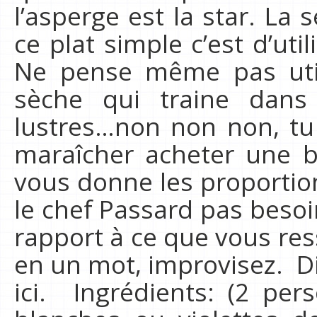
l’asperge est la star. La 
ce plat simple c’est d’util
Ne pense même pas utili
sèche qui traine dans
lustres…non non non, tu
maraîcher acheter une be
vous donne les proporti
le chef Passard pas besoi
rapport à ce que vous res
en un mot, improvisez. Di
ici. Ingrédients: (2 per