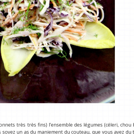
onnets très très fins) l’ensemble des légumes (céleri, chou 
s soyez un as du maniement du couteau, que vous ayez du 