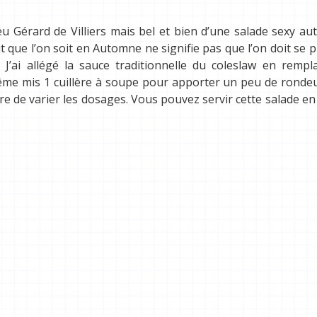
eu Gérard de Villiers mais bel et bien d’une salade sexy a
ait que l’on soit en Automne ne signifie pas que l’on doit se p
’ai allégé la sauce traditionnelle du coleslaw en rempla
ême mis 1 cuillère à soupe pour apporter un peu de ronde
re de varier les dosages. Vous pouvez servir cette salade en