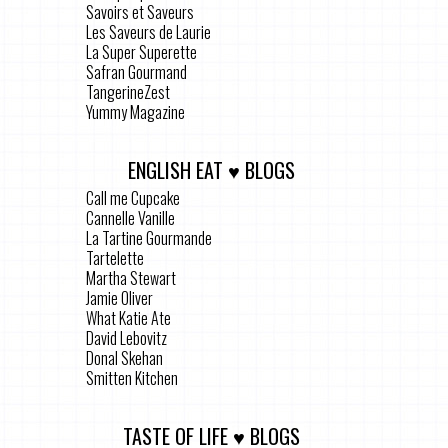
Savoirs et Saveurs
Les Saveurs de Laurie
La Super Superette
Safran Gourmand
TangerineZest
Yummy Magazine
ENGLISH EAT ♥ BLOGS
Call me Cupcake
Cannelle Vanille
La Tartine Gourmande
Tartelette
Martha Stewart
Jamie Oliver
What Katie Ate
David Lebovitz
Donal Skehan
Smitten Kitchen
TASTE OF LIFE ♥ BLOGS