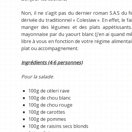
Non, il ne s’agit pas du dernier roman S.A.S du f
dérivée du traditionnel « Coleslaw ». En effet, le f
manger des légumes et des plats appétissants. J
mayonnaise par du yaourt blanc (j’en ai quand m
libre à vous en fonction de votre régime alimentai
plat ou accompagnement.
Ingrédients (4-6 personnes)
Pour la salade
:
100g de céleri rave
100g de chou blanc
100g de chou rouge
100g de carottes
100g de pommes
100g de raisins secs blonds