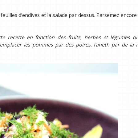
 feuilles d’endives et la salade par dessus. Parsemez encore
te recette en fonction des fruits, herbes et légumes q
remplacer les pommes par des poires, l’aneth par de la 