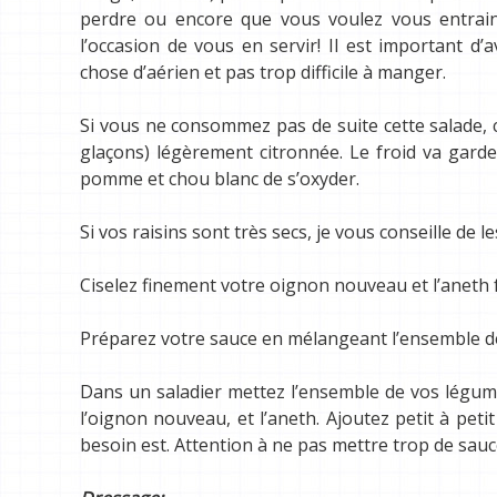
perdre ou encore que vous voulez vous entrain
l’occasion de vous en servir! Il est important d’
chose d’aérien et pas trop difficile à manger.
Si vous ne consommez pas de suite cette salade, 
glaçons) légèrement citronnée. Le froid va garde
pomme et chou blanc de s’oxyder.
Si vos raisins sont très secs, je vous conseille de 
Ciselez finement votre oignon nouveau et l’aneth f
Préparez votre sauce en mélangeant l’ensemble de
Dans un saladier mettez l’ensemble de vos légumes
l’oignon nouveau, et l’aneth. Ajoutez petit à peti
besoin est. Attention à ne pas mettre trop de sauc