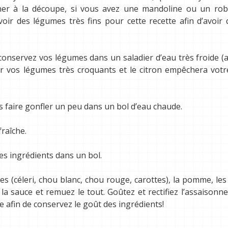
er à la découpe, si vous avez une mandoline ou un robo
avoir des légumes très fins pour cette recette afin d’avoir
conservez vos légumes dans un saladier d’eau très froide (
r vos légumes très croquants et le citron empêchera votre
les faire gonfler un peu dans un bol d’eau chaude.
raîche.
s ingrédients dans un bol.
 (céleri, chou blanc, chou rouge, carottes), la pomme, les 
t la sauce et remuez le tout. Goûtez et rectifiez l’assaisonn
e afin de conservez le goût des ingrédients!