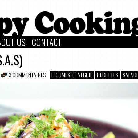
BOUT US
CONTACT
.A.S)
3 COMMENTAIRES
LÉGUMES ET VEGGIE
RECETTES
SALAD