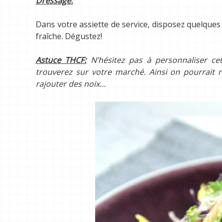
Dressage:
Dans votre assiette de service, disposez quelques
fraîche. Dégustez!
Astuce THCF:
N’hésitez pas à personnaliser cet
trouverez sur votre marché. Ainsi on pourrait 
rajouter des noix…