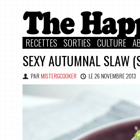
RECETTES
SORTIES
CULTURE
A
SEXY AUTUMNAL SLAW (S
PAR
MISTERGCOOKER
LE
26 NOVEMBRE 2013