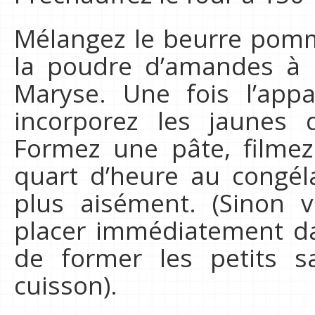
Mélangez le beurre pomm
la poudre d’amandes à l
Maryse. Une fois l’app
incorporez les jaunes d
Formez une pâte, filmez
quart d’heure au congél
plus aisément. (Sinon 
placer immédiatement da
de former les petits 
cuisson).