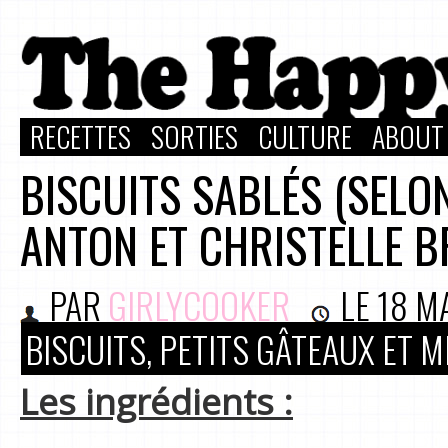
RECETTES
SORTIES
CULTURE
ABOUT
BISCUITS SABLÉS (SELO
ANTON ET CHRISTELLE B
PAR
GIRLYCOOKER
LE
18 M
BISCUITS, PETITS GÂTEAUX ET 
Les ingrédients :