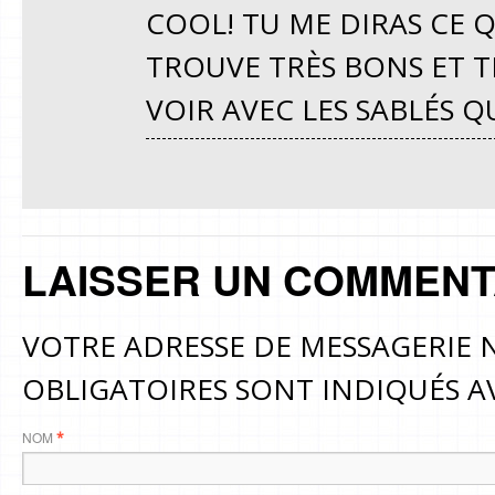
COOL! TU ME DIRAS CE Q
TROUVE TRÈS BONS ET TR
VOIR AVEC LES SABLÉS Q
LAISSER UN COMMENT
VOTRE ADRESSE DE MESSAGERIE N
OBLIGATOIRES SONT INDIQUÉS 
NOM
*