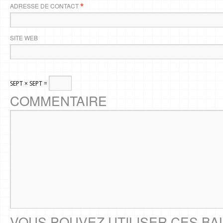
ADRESSE DE CONTACT
*
SITE WEB
SEPT × SEPT =
COMMENTAIRE
VOUS POUVEZ UTILISER CES BA