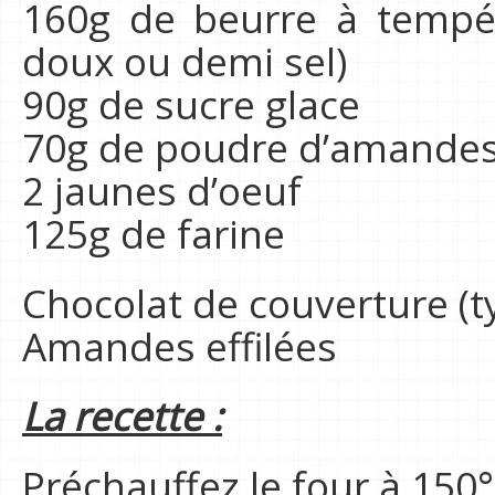
160g de beurre à tempé
doux ou demi sel)
90g de sucre glace
70g de poudre d’amande
2 jaunes d’oeuf
125g de farine
Chocolat de couverture (t
Amandes effilées
La recette :
Préchauffez le four à 150°