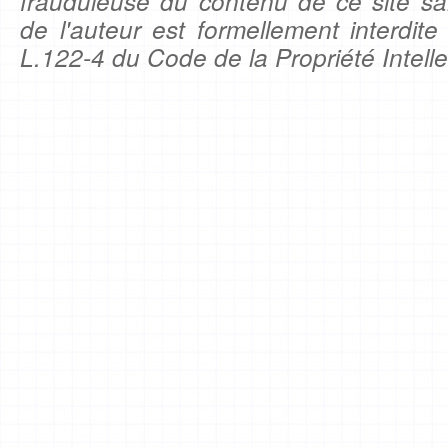
frauduleuse du contenu de ce site sa
de l'auteur est formellement interdite
L.122-4 du Code de la Propriété Intelle