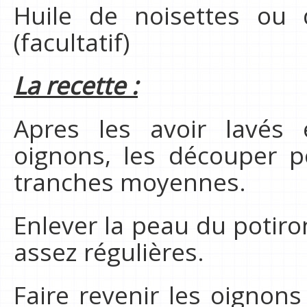
Huile de noisettes ou d
(facultatif)
La recette :
Apres les avoir lavés 
oignons, les découper p
tranches moyennes.
Enlever la peau du potir
assez régulières.
Faire revenir les oignon