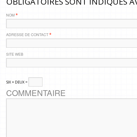
OBLIGATOIRES SONT INDIQUÉS 
NOM
*
ADRESSE DE CONTACT
*
SITE WEB
SIX × DEUX =
COMMENTAIRE