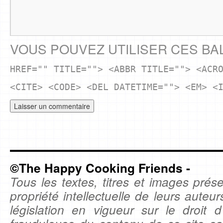
VOUS POUVEZ UTILISER CES BA
HREF="" TITLE=""> <ABBR TITLE=""> <ACR
<CITE> <CODE> <DEL DATETIME=""> <EM> <
©The Happy Cooking Friends -
Tous les textes, titres et images prése
propriété intellectuelle de leurs auteu
législation en vigueur sur le droit d'