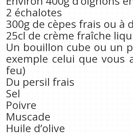
Environ 400g d’oignons é
2 échalotes
300g de cèpes frais ou à 
25cl de crème fraîche liqu
Un bouillon cube ou un p
exemple celui que vous 
feu)
Du persil frais
Sel
Poivre
Muscade
Huile d’olive