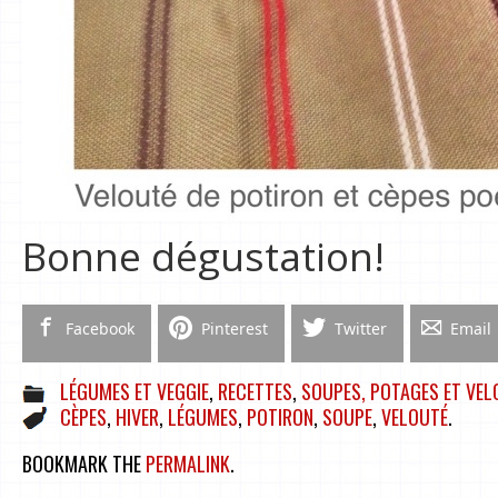
Bonne dégustation!
Facebook
Pinterest
Twitter
Email
LÉGUMES ET VEGGIE
,
RECETTES
,
SOUPES, POTAGES ET VEL
CÈPES
,
HIVER
,
LÉGUMES
,
POTIRON
,
SOUPE
,
VELOUTÉ
.
BOOKMARK THE
PERMALINK
.