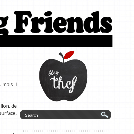
 mais il
llon, de
surface,