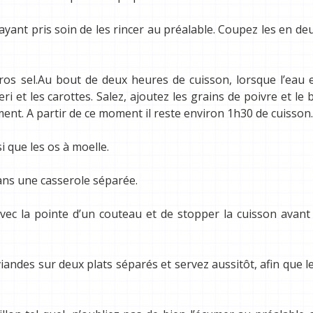
yant pris soin de les rincer au préalable. Coupez les en de
gros sel.Au bout de deux heures de cuisson, lorsque l’eau 
eri et les carottes. Salez, ajoutez les grains de poivre et le
ement. A partir de ce moment il reste environ 1h30 de cuisson.
i que les os à moelle.
ans une casserole séparée.
avec la pointe d’un couteau et de stopper la cuisson avant
 viandes sur deux plats séparés et servez aussitôt, afin que l