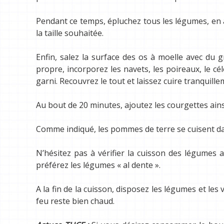
Pendant ce temps, épluchez tous les légumes, en a
la taille souhaitée.
Enfin, salez la surface des os à moelle avec du 
propre, incorporez les navets, les poireaux, le cél
garni. Recouvrez le tout et laissez cuire tranquill
Au bout de 20 minutes, ajoutez les courgettes ains
Comme indiqué, les pommes de terre se cuisent d
N’hésitez pas à vérifier la cuisson des légumes 
préférez les légumes « al dente ».
A la fin de la cuisson, disposez les légumes et les
feu reste bien chaud.