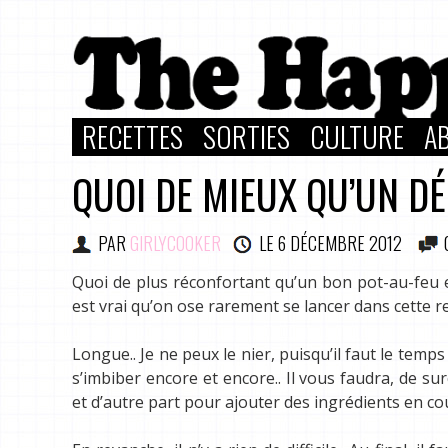
RECETTES
SORTIES
CULTURE
A
QUOI DE MIEUX QU’UN DÉ
PAR
GIRLYCOOKER
LE
6 DÉCEMBRE 2012
Quoi de plus réconfortant qu’un bon pot-au-feu e
est vrai qu’on ose rarement se lancer dans cette rec
Longue.. Je ne peux le nier, puisqu’il faut le tem
s’imbiber encore et encore.. Il vous faudra, de su
et d’autre part pour ajouter des ingrédients en co