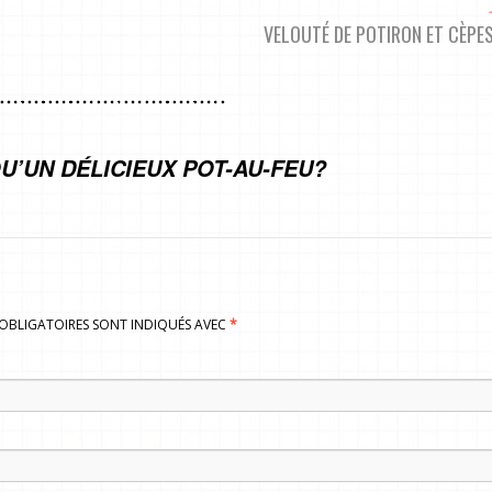
VELOUTÉ DE POTIRON ET CÈPE
U’UN DÉLICIEUX POT-AU-FEU?
S OBLIGATOIRES SONT INDIQUÉS AVEC
*