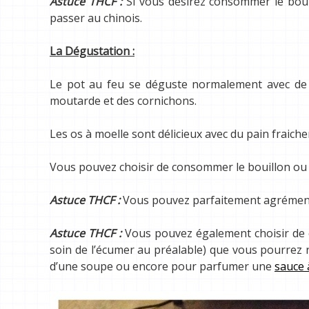
Astuce THCF :
Si vous désirez consommer le bouil
passer au chinois.
La Dégustation :
Le pot au feu se déguste normalement avec de l
moutarde et des cornichons.
Les os à moelle sont délicieux avec du pain fraiche
Vous pouvez choisir de consommer le bouillon ou 
Astuce THCF :
Vous pouvez parfaitement agrémenté l
Astuce THCF :
Vous pouvez également choisir de co
soin de l’écumer au préalable) que vous pourrez re
d’une soupe ou encore pour parfumer une
sauce 