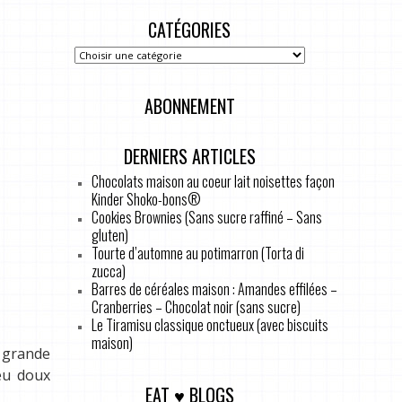
CATÉGORIES
ABONNEMENT
DERNIERS ARTICLES
Chocolats maison au coeur lait noisettes façon
Kinder Shoko-bons®
Cookies Brownies (Sans sucre raffiné – Sans
gluten)
Tourte d’automne au potimarron (Torta di
zucca)
Barres de céréales maison : Amandes effilées –
Cranberries – Chocolat noir (sans sucre)
Le Tiramisu classique onctueux (avec biscuits
maison)
 grande
eu doux
EAT ♥ BLOGS