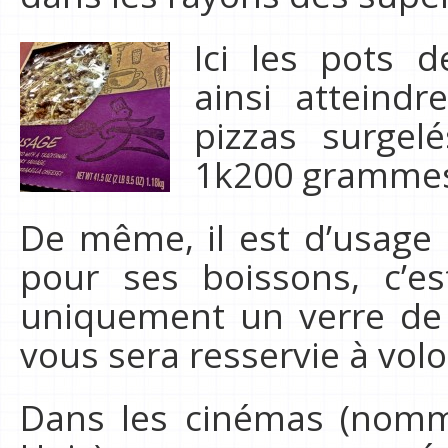
Ici les pots 
ainsi atteindr
pizzas surgel
1k200 gramme
De même, il est d’usage d
pour ses boissons, c’e
uniquement un verre de 
vous sera resservie à volo
Dans les cinémas (nom