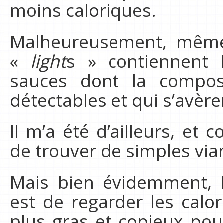
moins caloriques.
Malheureusement, même 
«
light
s » contiennent 
sauces dont la compos
détectables et qui s’avèr
Il m’a été d’ailleurs, et c
de trouver de simples via
Mais bien évidemment, 
est de regarder les calor
plus gras et copieux pou