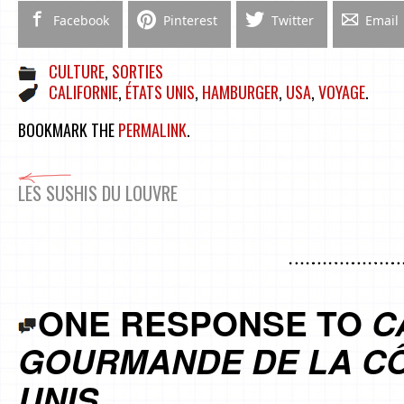
Facebook
Pinterest
Twitter
Email
CULTURE
,
SORTIES
CALIFORNIE
,
ÉTATS UNIS
,
HAMBURGER
,
USA
,
VOYAGE
.
BOOKMARK THE
PERMALINK
.
LES SUSHIS DU LOUVRE
ONE RESPONSE TO
C
GOURMANDE DE LA CÔ
UNIS