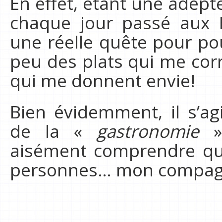
En effet, étant une adepte
chaque jour passé aux E
une réelle quête pour p
peu des plats qui me cor
qui me donnent envie!
Bien évidemment, il s’ag
de la «
gastronomie
» 
aisément comprendre qu’
personnes… mon compagno