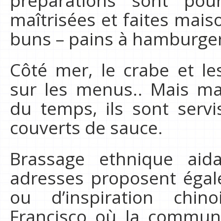
préparations sont pou
maîtrisées et faites mai
buns – pains à hamburger
Côté mer, le crabe et les
sur les menus.. Mais ma
du temps, ils sont servi
couverts de sauce.
Brassage ethnique aid
adresses proposent éga
ou d’inspiration chi
Francisco où la commun