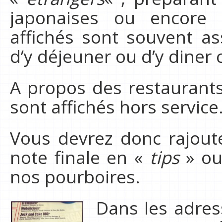
japonaises ou encore i
affichés sont souvent a
d’y déjeuner ou d’y diner 
A propos des restaurants,
sont affichés hors service
Vous devrez donc rajout
note finale en «
tips
» o
nos pourboires.
Dans les adr
es