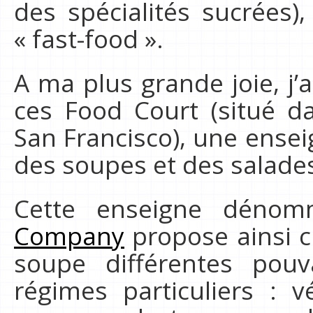
des spécialités sucrées)
« fast-food ».
A ma plus grande joie, j’
ces Food Court (situé d
San Francisco), une ens
des soupes et des salade
Cette enseigne dén
Company
propose ainsi c
soupe différentes pouv
régimes particuliers : v