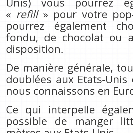
Unis) vous pourrez ég
«
refill
» pour votre pop-
pourrez également cho
fondu, de chocolat ou a
disposition.
De manière générale, tou
doublées aux Etats-Unis
nous connaissons en Eur
Ce qui interpelle égalem
possible de manger lit
mètres aux Etats-Unis..