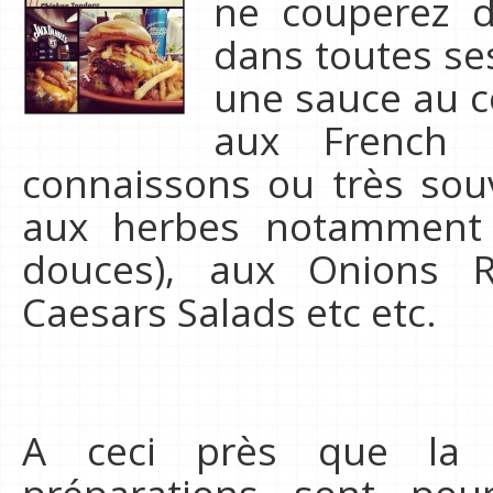
ne couperez 
dans toutes ses
une sauce au co
aux French 
connaissons ou très souv
aux herbes notamment
douces), aux Onions Ri
Caesars Salads etc etc.
A ceci près que la 