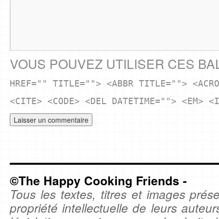
VOUS POUVEZ UTILISER CES BA
HREF="" TITLE=""> <ABBR TITLE=""> <ACR
<CITE> <CODE> <DEL DATETIME=""> <EM> <
©The Happy Cooking Friends -
Tous les textes, titres et images prése
propriété intellectuelle de leurs auteu