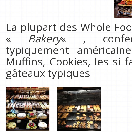
La plupart des Whole Fo
«
Bakery
« , confect
typiquement américaine
Muffins, Cookies, les si
gâteaux typiques