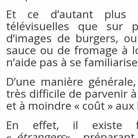
Et ce d’autant plus 
télévisuelles que sur p
d’images de burgers, ou
sauce ou de fromage à l
n’aide pas à se familiarise
D’une manière générale, 
très difficile de parveni
et à moindre « coût » aux 
En effet, il existe f
«
étrangers
« , préparant 