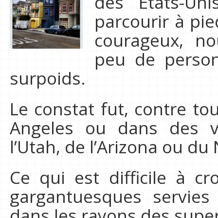
des Etats-Un
parcourir à pie
courageux, no
peu de perso
surpoids.
Le constat fut, contre to
Angeles ou dans des vi
l’Utah, de l’Arizona ou du
Ce qui est difficile à c
gargantuesques servies
dans les rayons des supe