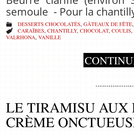
semoule - Pour la chantil
DESSERTS CHOCOLATÉS
,
GÂTEAUX DE FÊTE
CARAÏBES
,
CHANTILLY
,
CHOCOLAT
,
COULIS
,
VALRHONA
,
VANILLE
CONTINU
LE TIRAMISU AUX
CRÈME ONCTUEUS