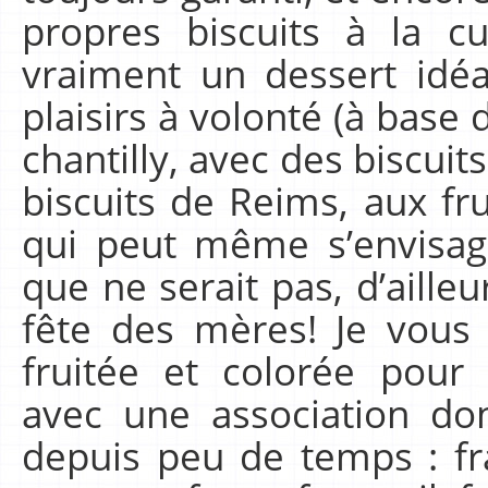
propres biscuits à la cu
vraiment un dessert idéa
plaisirs à volonté (à base
chantilly, avec des biscuit
biscuits de Reims, aux frui
qui peut même s’envisage
que ne serait pas, d’ailleu
fête des mères! Je vous
fruitée et colorée pour 
avec une association don
depuis peu de temps : fr