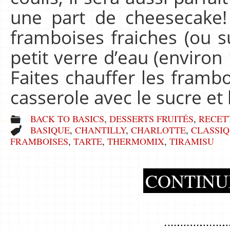
une part de cheesecake!
framboises fraiches (ou 
petit verre d’eau (environ 
Faites chauffer les fram
casserole avec le sucre et
BACK TO BASICS
,
DESSERTS FRUITÉS
,
RECET
BASIQUE
,
CHANTILLY
,
CHARLOTTE
,
CLASSI
FRAMBOISES
,
TARTE
,
THERMOMIX
,
TIRAMISU
CONTINU