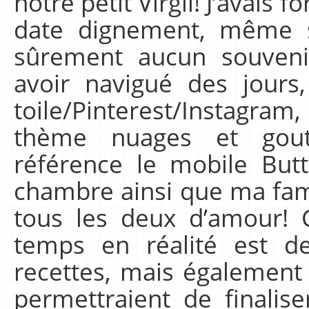
notre petit Virgil! J’avais 
date dignement, même si
sûrement aucun souveni
avoir navigué des jours
toile/Pinterest/Instagra
thème nuages et gou
référence le mobile Butt
chambre ainsi que ma fami
tous les deux d’amour! 
temps en réalité est d
recettes, mais également 
permettraient de finali