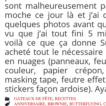
sont malheureusement pas
moche ce jour là et j’a
quelques photos avant qu
vu que j’ai tout fini 5 m
voilà ce que ça donne Sur
acheté tout le nécessair
en nuages (panneaux, feu
couleur, papier crépon,
masking tape, feutre effet 
stickers façon ardoise). 
GÂTEAUX DE FÊTE
,
RECETTES
ANNIVERSAIRE
,
BROWNIE
,
BUTTERFLYING
,