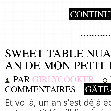
CONTINU
SWEET TABLE NUA
AN DE MON PETIT
PAR
GIRLYCOOKER
COMMENTAIRES
GÂTE
Et voilà, un an s’est déjà 