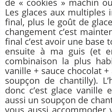
de « cookies » machin o
Les glaces aux multiples i
final, plus le goût de glace
changement c’est mainten
final c’est avoir une base 
ensuite à ma guis (et e
combinaison la plus habi
vanille + sauce chocolat +
soupçon de chantilly). L
donc c’est glace vanille e
aussi un soupçon de chanti
vous aussi accommoder v