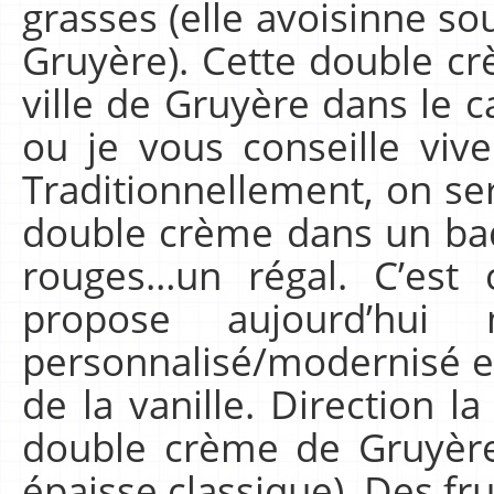
grasses (elle avoisinne so
Gruyère). Cette double cr
ville de Gruyère dans le 
ou je vous conseille vive
Traditionnellement, on ser
double crème dans un baq
rouges…un régal. C’est 
propose aujourd’hu
personnalisé/modernisé en
de la vanille. Direction l
double crème de Gruyère
épaisse classique). Des fru