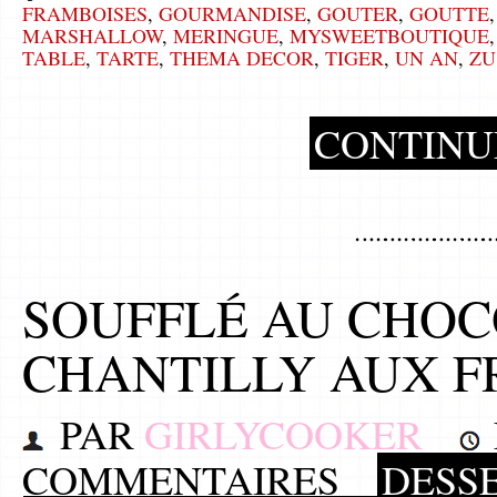
FRAMBOISES
,
GOURMANDISE
,
GOUTER
,
GOUTTE
MARSHALLOW
,
MERINGUE
,
MYSWEETBOUTIQUE
TABLE
,
TARTE
,
THEMA DECOR
,
TIGER
,
UN AN
,
ZU
CONTINU
SOUFFLÉ AU CHOC
CHANTILLY AUX F
PAR
GIRLYCOOKER
COMMENTAIRES
DESS