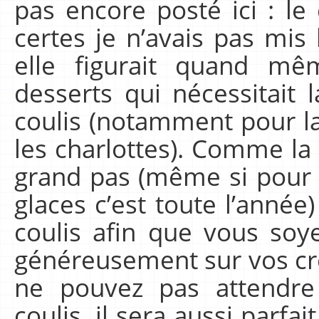
pas encore posté ici : le
certes je n’avais pas mis 
elle figurait quand 
desserts qui nécessitait l
coulis (notamment pour la
les charlottes). Comme la 
grand pas (même si pour
glaces c’est toute l’année
coulis afin que vous soy
généreusement sur vos cr
ne pouvez pas attendre
coulis, il sera aussi parfa