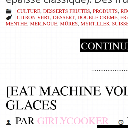
CULTURE
,
DESSERTS FRUITÉS
,
PRODUITS
,
RE
CITRON VERT
,
DESSERT
,
DOUBLE CRÈME
,
FR
MENTHE
,
MERINGUE
,
MÛRES
,
MYRTILLES
,
SUISS
CONTINU
[EAT MACHINE VOL 
GLACES
PAR
GIRLYCOOKER