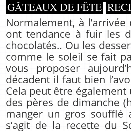
GÂTEAUX DE FÊTE
REC
Normalement, à l’arrivée de
ont tendance à fuir les 
chocolatés.. Ou les dessert
comme le soleil se fait pa
vous proposer aujourd’h
décadent il faut bien l’av
Cela peut être également u
des pères de dimanche (hi
manger un gros soufflé au
s’agit de la recette du S