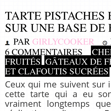
TARTE PISTACHES
SUR UNE BASE DE
PAR
GIRLYCOOKER
6 COMMENTAIRES
CHEF
FRUITÉS
GÂTEAUX DE F
ET CLAFOUTIS SUCRÉES
Ceux qui me suivent sur 
cette tarte qui a eu son
vraiment longtemps que 