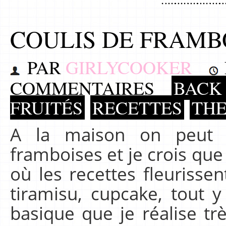
COULIS DE FRAMB
PAR
GIRLYCOOKER
COMMENTAIRES
BACK 
FRUITÉS
RECETTES
TH
A la maison on peut 
framboises et je crois que 
où les recettes fleurissent
tiramisu, cupcake, tout y
basique que je réalise tr