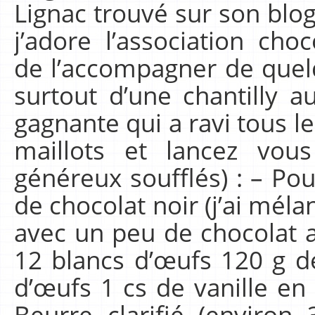
Lignac trouvé sur son blo
j’adore l’association choc
de l’accompagner de quel
surtout d’une chantilly a
gagnante qui a ravi tous l
maillots et lancez vou
généreux soufflés) : – Pour
de chocolat noir (j’ai mél
avec un peu de chocolat au
12 blancs d’œufs 120 g d
d’œufs 1 cs de vanille en
Beurre clarifié (enviro