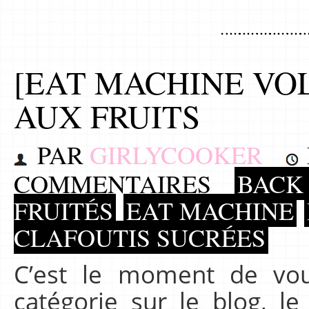
[EAT MACHINE VOL
AUX FRUITS
PAR
GIRLYCOOKER
COMMENTAIRES
BACK 
FRUITÉS
EAT MACHINE
CLAFOUTIS SUCRÉES
C’est le moment de vou
catégorie sur le blog, l