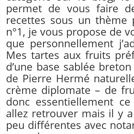
permet de vous faire de
recettes sous un thème p
n°1, je vous propose de v
que personnellement j’ado
Mes tartes aux fruits pr
d’une base sablée breton 
de Pierre Hermé naturell
crème diplomate – de fruit
donc essentiellement ce
allez retrouver mais il y
peu différentes avec not