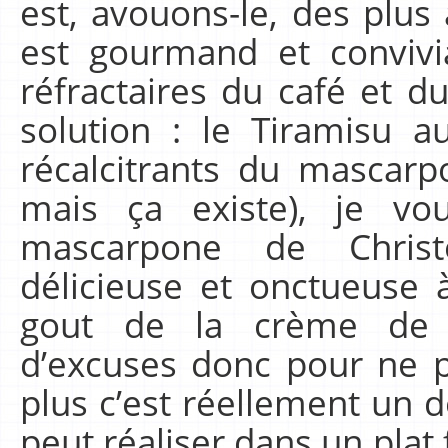
est, avouons-le, des plus 
est gourmand et convivia
réfractaires du café et d
solution : le Tiramisu a
récalcitrants du mascarp
mais ça existe), je vo
mascarpone de Chris
délicieuse et onctueuse à
gout de la crème de T
d’excuses donc pour ne p
plus c’est réellement un d
peut réaliser dans un plat