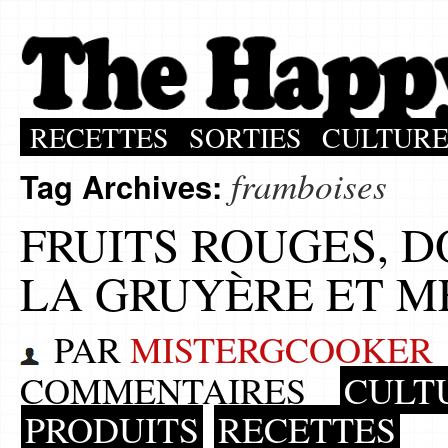
RECETTES
SORTIES
CULTUR
framboises
Tag Archives:
FRUITS ROUGES, 
LA GRUYÈRE ET M
PAR
MISTERGCOOKER
COMMENTAIRES
CULT
PRODUITS
RECETTES