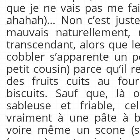
que je ne vais pas me fa
ahahah)… Non c’est juste
mauvais naturellement,
transcendant, alors que l
cobbler s’apparente un p
petit cousin) parce qu’il
des fruits cuits au fou
biscuits. Sauf que, là
sableuse et friable, c
vraiment à une pâte à b
voire même un scone (so