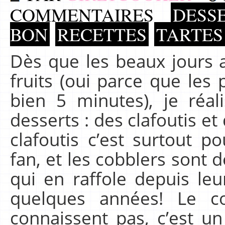
COMMENTAIRES
DESSE
BON
RECETTES
TARTES
Dès que les beaux jours a
fruits (oui parce que les
bien 5 minutes), je réa
desserts : des clafoutis et 
clafoutis c’est surtout p
fan, et les cobblers sont
qui en raffole depuis leu
quelques années! Le c
connaissent pas, c’est u