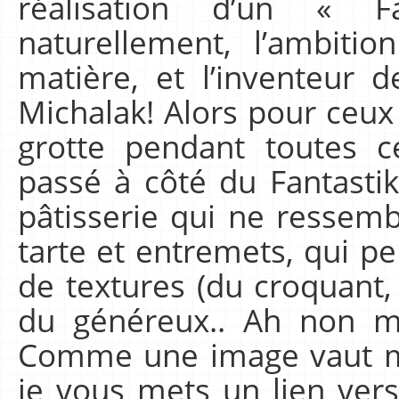
réalisation d’un « F
naturellement, l’ambitio
matière, et l’inventeur d
Michalak! Alors pour ceux
grotte pendant toutes c
passé à côté du Fantastik
pâtisserie qui ne ressemb
tarte et entremets, qui pe
de textures (du croquant,
du généreux.. Ah non min
Comme une image vaut mi
je vous mets un lien vers